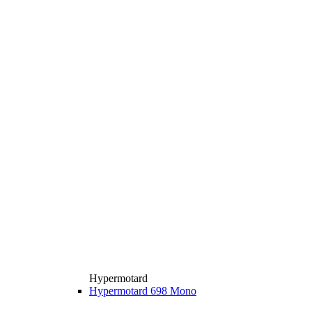
Hypermotard
Hypermotard 698 Mono