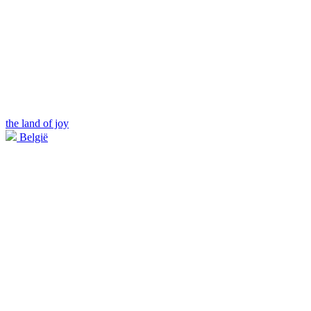
the land of joy
België