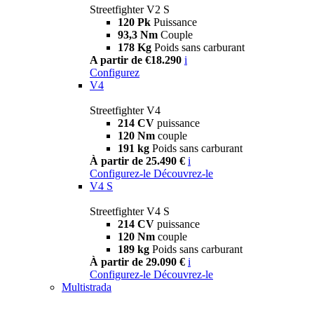
Streetfighter V2 S
120 Pk
Puissance
93,3 Nm
Couple
178 Kg
Poids sans carburant
A partir de €18.290
i
Configurez
V4
Streetfighter V4
214 CV
puissance
120 Nm
couple
191 kg
Poids sans carburant
À partir de 25.490 €
i
Configurez-le
Découvrez-le
V4 S
Streetfighter V4 S
214 CV
puissance
120 Nm
couple
189 kg
Poids sans carburant
À partir de 29.090 €
i
Configurez-le
Découvrez-le
Multistrada