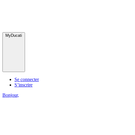
MyDucati
Se connecter
S’inscrire
Bonjour,