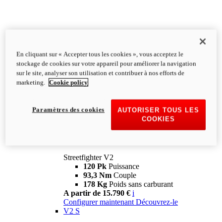
En cliquant sur « Accepter tous les cookies », vous acceptez le
stockage de cookies sur votre appareil pour améliorer la navigation
sur le site, analyser son utilisation et contribuer à nos efforts de
marketing.
Cookie policy
Paramètres des cookies
AUTORISER TOUS LES
COOKIES
Streetfighter
V2
Streetfighter V2
120 Pk
Puissance
93,3 Nm
Couple
178 Kg
Poids sans carburant
A partir de 15.790 €
i
Configurer maintenant
Découvrez-le
V2 S