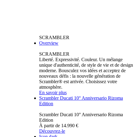
SCRAMBLER
Overview
SCRAMBLER
Liberté. Expressivité. Couleur. Un mélange
unique d'authenticité, de style de vie et de design
moderne. Bousculez vos idées et acceptez de
nouveaux défis : la nouvelle génération de
Scrambler® est arrivée. Choisissez votre
atmosphère.
En savoir plus
Scrambler Ducati 10° Anniversario Rizoma
Edition
Scrambler Ducati 10° Anniversario Rizoma
Edition
À partir de 14.990 €
Découvrez-le
Icon dark