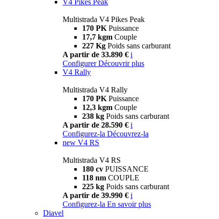
V4 Pikes Peak
Multistrada V4 Pikes Peak
170 PK
Puissance
17,7 kgm
Couple
227 Kg
Poids sans carburant
A partir de 33.890 €
i
Configurer
Découvrir plus
V4 Rally
Multistrada V4 Rally
170 PK
Puissance
12,3 kgm
Couple
238 kg
Poids sans carburant
A partir de 28.590 €
i
Configurez-la
Découvrez-la
new
V4 RS
Multistrada V4 RS
180 cv
PUISSANCE
118 nm
COUPLE
225 kg
Poids sans carburant
A partir de 39.990 €
i
Configurez-la
En savoir plus
Diavel