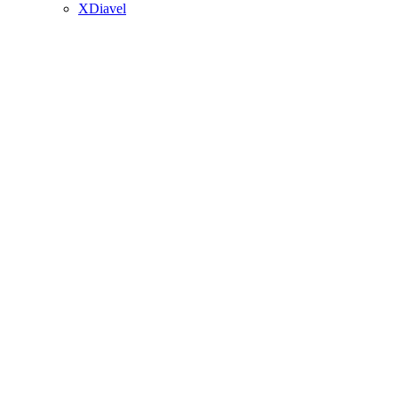
XDiavel