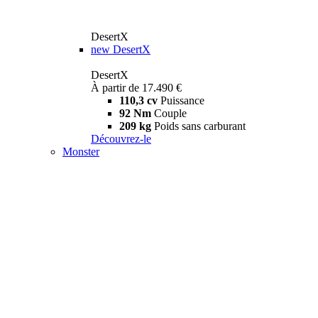
DesertX
new
DesertX
DesertX
À partir de 17.490 €
110,3 cv
Puissance
92 Nm
Couple
209 kg
Poids sans carburant
Découvrez-le
Monster