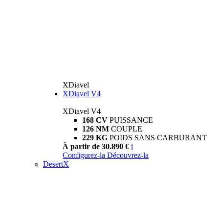
XDiavel
XDiavel V4
XDiavel V4
168 CV
PUISSANCE
126 NM
COUPLE
229 KG
POIDS SANS CARBURANT
À partir de 30.890 €
i
Configurez-la
Découvrez-la
DesertX