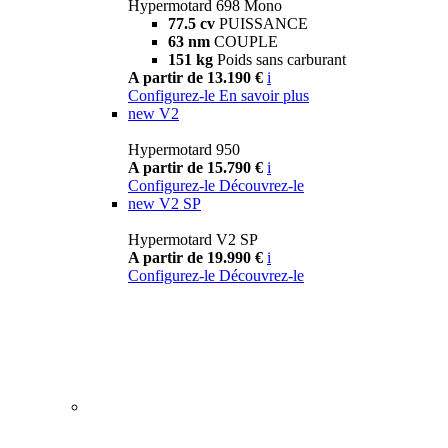
Hypermotard 698 Mono
77.5 cv
PUISSANCE
63 nm
COUPLE
151 kg
Poids sans carburant
A partir de 13.190 €
i
Configurez-le
En savoir plus
new
V2
Hypermotard 950
A partir de 15.790 €
i
Configurez-le
Découvrez-le
new
V2 SP
Hypermotard V2 SP
A partir de 19.990 €
i
Configurez-le
Découvrez-le