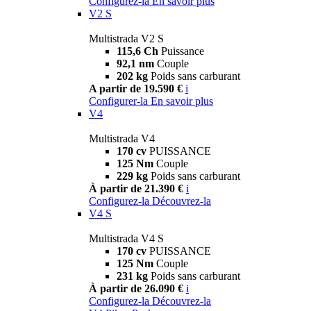
Configurez-la
En savoir plus
V2 S
Multistrada V2 S
115,6 Ch
Puissance
92,1 nm
Couple
202 kg
Poids sans carburant
A partir de 19.590 €
i
Configurer-la
En savoir plus
V4
Multistrada V4
170 cv
PUISSANCE
125 Nm
Couple
229 kg
Poids sans carburant
À partir de 21.390 €
i
Configurez-la
Découvrez-la
V4 S
Multistrada V4 S
170 cv
PUISSANCE
125 Nm
Couple
231 kg
Poids sans carburant
À partir de 26.090 €
i
Configurez-la
Découvrez-la