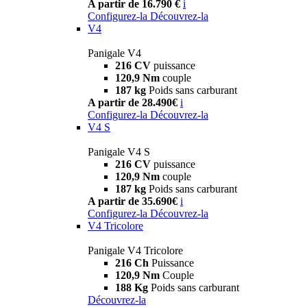
A partir de 16.790 €
i
Configurez-la
Découvrez-la
V4
Panigale V4
216 CV
puissance
120,9 Nm
couple
187 kg
Poids sans carburant
A partir de 28.490€
i
Configurez-la
Découvrez-la
V4 S
Panigale V4 S
216 CV
puissance
120,9 Nm
couple
187 kg
Poids sans carburant
A partir de 35.690€
i
Configurez-la
Découvrez-la
V4 Tricolore
Panigale V4 Tricolore
216 Ch
Puissance
120,9 Nm
Couple
188 Kg
Poids sans carburant
Découvrez-la