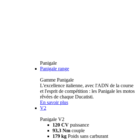
Panigale
Panigale range
Gamme Panigale
L'excellence italienne, avec l'ADN de la course
et l'esprit de compétition : les Panigale les motos
rêvées de chaque Ducatisti.
En savoir plus
V2
Panigale V2
120 CV
puissance
93,3 Nm
couple
179 kg
Poids sans carburant