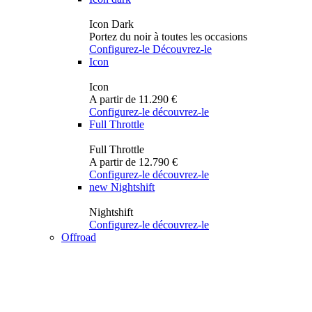
Icon Dark
Portez du noir à toutes les occasions
Configurez-le
Découvrez-le
Icon
Icon
A partir de 11.290 €
Configurez-le
découvrez-le
Full Throttle
Full Throttle
A partir de 12.790 €
Configurez-le
découvrez-le
new
Nightshift
Nightshift
Configurez-le
découvrez-le
Offroad