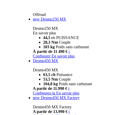
Offroad
new
Desmo250 MX
Desmo250 MX
En savoir plus
44,5 cv
PUISSANCE
28,3 Nm
Couple
103 kg
Poids sans carburant
À partir de 11 490 €
i
Configurer
En savoir plus
Desmo450 MX
Desmo450 MX
63,5 ch
Puissance
53,5 Nm
Couple
104,8 kg
Poids sans carburant
A partir de 11.990 €
i
Configurez-la
En savoir plus
new
Desmo450 MX Factory
Desmo450 MX Factory
A partir de 13.990 €
i