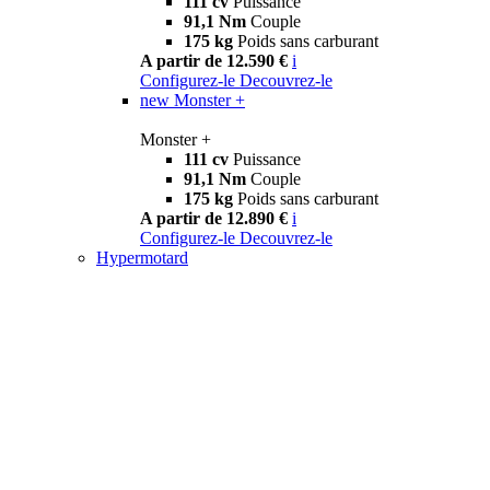
111 cv
Puissance
91,1 Nm
Couple
175 kg
Poids sans carburant
A partir de 12.590 €
i
Configurez-le
Decouvrez-le
new
Monster +
Monster +
111 cv
Puissance
91,1 Nm
Couple
175 kg
Poids sans carburant
A partir de 12.890 €
i
Configurez-le
Decouvrez-le
Hypermotard