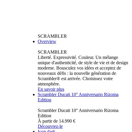
SCRAMBLER
Overview
SCRAMBLER
Liberté. Expressivité. Couleur. Un mélange
unique d'authenticité, de style de vie et de design
moderne. Bousculez vos idées et acceptez de
nouveaux défis : la nouvelle génération de
Scrambler® est arrivée. Choisissez votre
atmosphère.
En savoir plus
Scrambler Ducati 10° Anniversario Rizoma
Edition
Scrambler Ducati 10° Anniversario Rizoma
Edition
À partir de 14.990 €
Découvrez-le
Icon dark