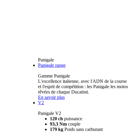
Panigale
Panigale range
Gamme Panigale
L'excellence italienne, avec l'ADN de la course
et l'esprit de compétition : les Panigale les motos
rêvées de chaque Ducatisti.
En savoir plus
V2
Panigale V2
120 ch
puissance
93,3 Nm
couple
179 kg
Poids sans carburant