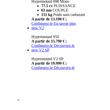
Hypermotard 698 Mono
77.5 cv
PUISSANCE
63 nm
COUPLE
151 kg
Poids sans carburant
A partir de 13.190 €
i
Configurez-le
En savoir plus
new
V2
Hypermotard 950
A partir de 15.790 €
i
Configurez-le
Découvrez-le
new
V2 SP
Hypermotard V2 SP
A partir de 19.990 €
i
Configurez-le
Découvrez-le