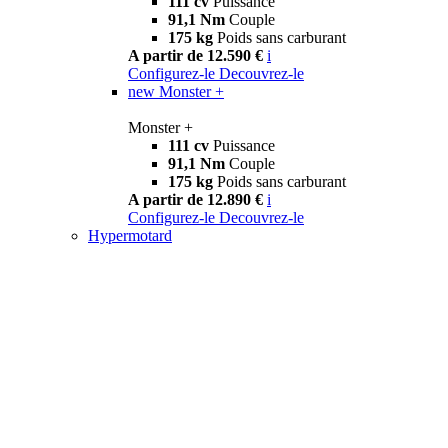
111 cv
Puissance
91,1 Nm
Couple
175 kg
Poids sans carburant
A partir de 12.590 €
i
Configurez-le
Decouvrez-le
new
Monster +
Monster +
111 cv
Puissance
91,1 Nm
Couple
175 kg
Poids sans carburant
A partir de 12.890 €
i
Configurez-le
Decouvrez-le
Hypermotard