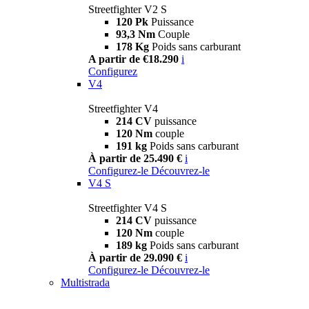
Streetfighter V2 S
120 Pk
Puissance
93,3 Nm
Couple
178 Kg
Poids sans carburant
A partir de €18.290
i
Configurez
V4
Streetfighter V4
214 CV
puissance
120 Nm
couple
191 kg
Poids sans carburant
À partir de 25.490 €
i
Configurez-le
Découvrez-le
V4 S
Streetfighter V4 S
214 CV
puissance
120 Nm
couple
189 kg
Poids sans carburant
À partir de 29.090 €
i
Configurez-le
Découvrez-le
Multistrada