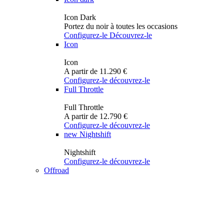
Icon Dark
Portez du noir à toutes les occasions
Configurez-le
Découvrez-le
Icon
Icon
A partir de 11.290 €
Configurez-le
découvrez-le
Full Throttle
Full Throttle
A partir de 12.790 €
Configurez-le
découvrez-le
new
Nightshift
Nightshift
Configurez-le
découvrez-le
Offroad