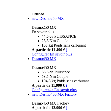
Offroad
new
Desmo250 MX
Desmo250 MX
En savoir plus
44,5 cv
PUISSANCE
28,3 Nm
Couple
103 kg
Poids sans carburant
À partir de 11 490 €
i
Configurer
En savoir plus
Desmo450 MX
Desmo450 MX
63,5 ch
Puissance
53,5 Nm
Couple
104,8 kg
Poids sans carburant
A partir de 11.990 €
i
Configurez-la
En savoir plus
new
Desmo450 MX Factory
Desmo450 MX Factory
A partir de 13.990 €
i