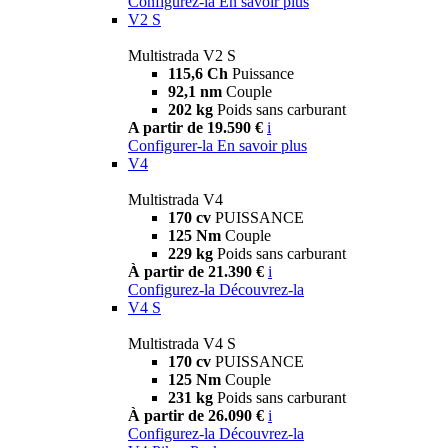
Configurez-la
En savoir plus
V2 S
Multistrada V2 S
115,6 Ch
Puissance
92,1 nm
Couple
202 kg
Poids sans carburant
A partir de 19.590 €
i
Configurer-la
En savoir plus
V4
Multistrada V4
170 cv
PUISSANCE
125 Nm
Couple
229 kg
Poids sans carburant
À partir de 21.390 €
i
Configurez-la
Découvrez-la
V4 S
Multistrada V4 S
170 cv
PUISSANCE
125 Nm
Couple
231 kg
Poids sans carburant
À partir de 26.090 €
i
Configurez-la
Découvrez-la