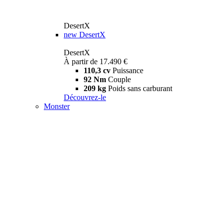
DesertX
new
DesertX
DesertX
À partir de 17.490 €
110,3 cv
Puissance
92 Nm
Couple
209 kg
Poids sans carburant
Découvrez-le
Monster