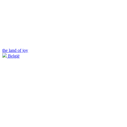
the land of joy
België