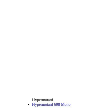
Hypermotard
Hypermotard 698 Mono