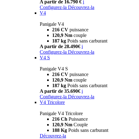
A partir de 16.790 €
i
Configurez-la
Découvrez-la
V4
Panigale V4
216 CV
puissance
120,9 Nm
couple
187 kg
Poids sans carburant
A partir de 28.490€
i
Configurez-la
Découvrez-la
V4 S
Panigale V4 S
216 CV
puissance
120,9 Nm
couple
187 kg
Poids sans carburant
A partir de 35.690€
i
Configurez-la
Découvrez-la
V4 Tricolore
Panigale V4 Tricolore
216 Ch
Puissance
120,9 Nm
Couple
188 Kg
Poids sans carburant
Découvrez-la