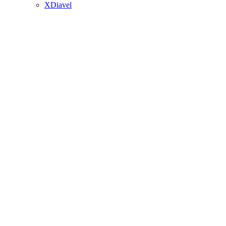
XDiavel