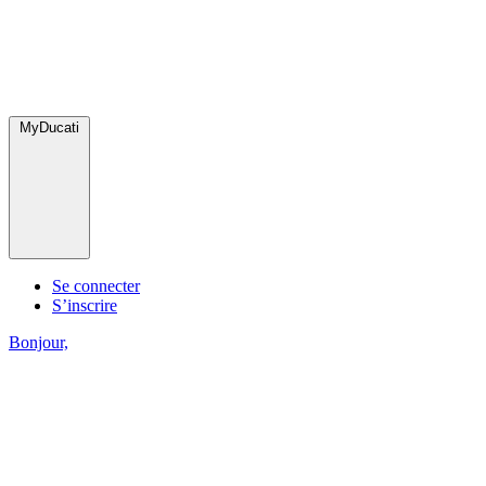
MyDucati
Se connecter
S’inscrire
Bonjour,