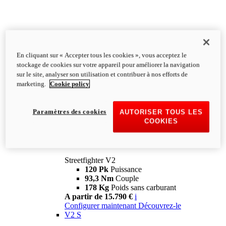
En cliquant sur « Accepter tous les cookies », vous acceptez le
stockage de cookies sur votre appareil pour améliorer la navigation
sur le site, analyser son utilisation et contribuer à nos efforts de
marketing.
Cookie policy
Paramètres des cookies
AUTORISER TOUS LES
COOKIES
Streetfighter
V2
Streetfighter V2
120 Pk
Puissance
93,3 Nm
Couple
178 Kg
Poids sans carburant
A partir de 15.790 €
i
Configurer maintenant
Découvrez-le
V2 S