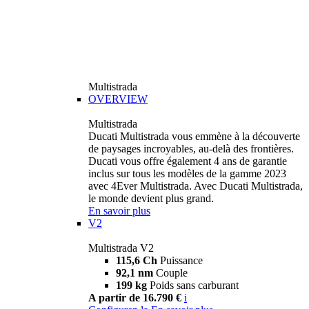
Multistrada
OVERVIEW
Multistrada
Ducati Multistrada vous emmène à la découverte
de paysages incroyables, au-delà des frontières.
Ducati vous offre également 4 ans de garantie
inclus sur tous les modèles de la gamme 2023
avec 4Ever Multistrada. Avec Ducati Multistrada,
le monde devient plus grand.
En savoir plus
V2
Multistrada V2
115,6 Ch
Puissance
92,1 nm
Couple
199 kg
Poids sans carburant
A partir de 16.790 €
i