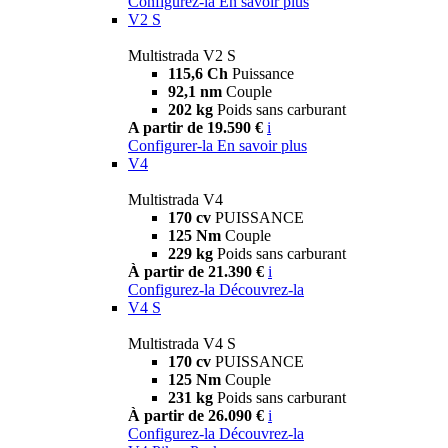
Configurez-la
En savoir plus
V2 S
Multistrada V2 S
115,6 Ch
Puissance
92,1 nm
Couple
202 kg
Poids sans carburant
A partir de 19.590 €
i
Configurer-la
En savoir plus
V4
Multistrada V4
170 cv
PUISSANCE
125 Nm
Couple
229 kg
Poids sans carburant
À partir de 21.390 €
i
Configurez-la
Découvrez-la
V4 S
Multistrada V4 S
170 cv
PUISSANCE
125 Nm
Couple
231 kg
Poids sans carburant
À partir de 26.090 €
i
Configurez-la
Découvrez-la