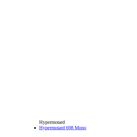
Hypermotard
Hypermotard 698 Mono