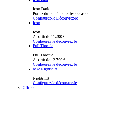
Icon Dark
Portez du noir à toutes les occasions
Configurez-le
Découvrez-le
Icon
Icon
A partir de 11.290 €
Configurez-le
découvrez-le
Full Throttle
Full Throttle
A partir de 12.790 €
Configurez-le
découvrez-le
new
Nightshift
Nightshift
Configurez-le
découvrez-le
Offroad