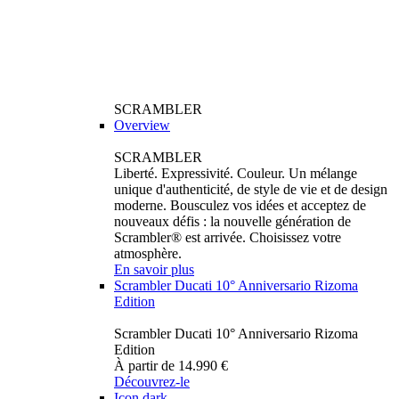
SCRAMBLER
Overview
SCRAMBLER
Liberté. Expressivité. Couleur. Un mélange
unique d'authenticité, de style de vie et de design
moderne. Bousculez vos idées et acceptez de
nouveaux défis : la nouvelle génération de
Scrambler® est arrivée. Choisissez votre
atmosphère.
En savoir plus
Scrambler Ducati 10° Anniversario Rizoma
Edition
Scrambler Ducati 10° Anniversario Rizoma
Edition
À partir de 14.990 €
Découvrez-le
Icon dark