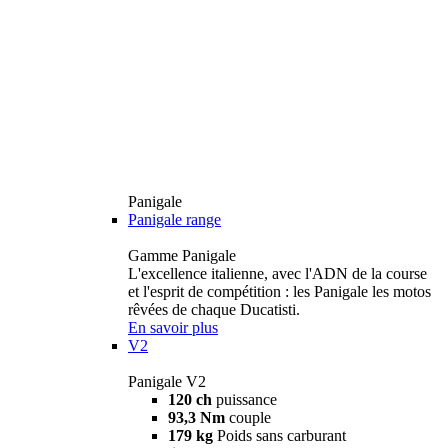
Panigale
Panigale range
Gamme Panigale
L'excellence italienne, avec l'ADN de la course
et l'esprit de compétition : les Panigale les motos
rêvées de chaque Ducatisti.
En savoir plus
V2
Panigale V2
120 ch
puissance
93,3 Nm
couple
179 kg
Poids sans carburant