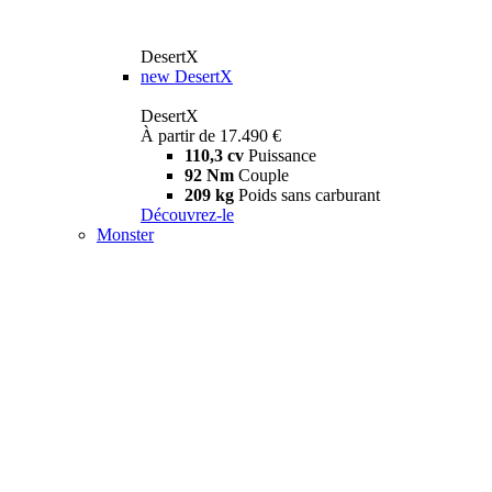
DesertX
new
DesertX
DesertX
À partir de 17.490 €
110,3 cv
Puissance
92 Nm
Couple
209 kg
Poids sans carburant
Découvrez-le
Monster