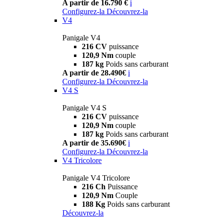
A partir de 16.790 €
i
Configurez-la
Découvrez-la
V4
Panigale V4
216 CV
puissance
120,9 Nm
couple
187 kg
Poids sans carburant
A partir de 28.490€
i
Configurez-la
Découvrez-la
V4 S
Panigale V4 S
216 CV
puissance
120,9 Nm
couple
187 kg
Poids sans carburant
A partir de 35.690€
i
Configurez-la
Découvrez-la
V4 Tricolore
Panigale V4 Tricolore
216 Ch
Puissance
120,9 Nm
Couple
188 Kg
Poids sans carburant
Découvrez-la