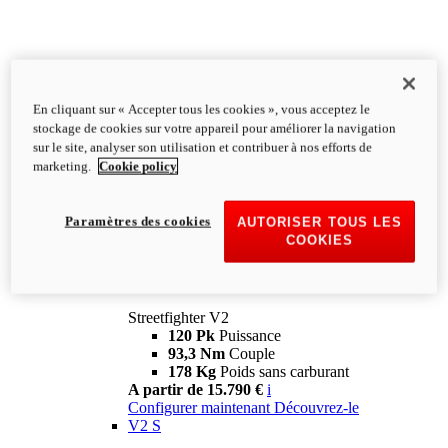
En cliquant sur « Accepter tous les cookies », vous acceptez le
stockage de cookies sur votre appareil pour améliorer la navigation
sur le site, analyser son utilisation et contribuer à nos efforts de
marketing.
Cookie policy
Paramètres des cookies
AUTORISER TOUS LES
COOKIES
Streetfighter
V2
Streetfighter V2
120 Pk
Puissance
93,3 Nm
Couple
178 Kg
Poids sans carburant
A partir de 15.790 €
i
Configurer maintenant
Découvrez-le
V2 S