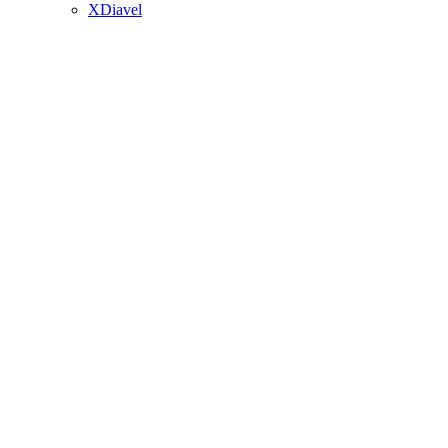
XDiavel