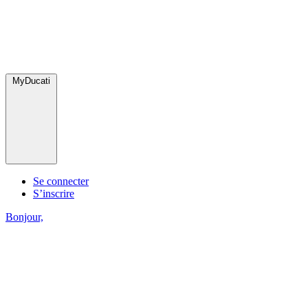
MyDucati
Se connecter
S’inscrire
Bonjour,