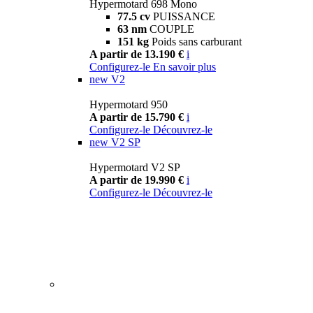
Hypermotard 698 Mono
77.5 cv
PUISSANCE
63 nm
COUPLE
151 kg
Poids sans carburant
A partir de 13.190 €
i
Configurez-le
En savoir plus
new
V2
Hypermotard 950
A partir de 15.790 €
i
Configurez-le
Découvrez-le
new
V2 SP
Hypermotard V2 SP
A partir de 19.990 €
i
Configurez-le
Découvrez-le