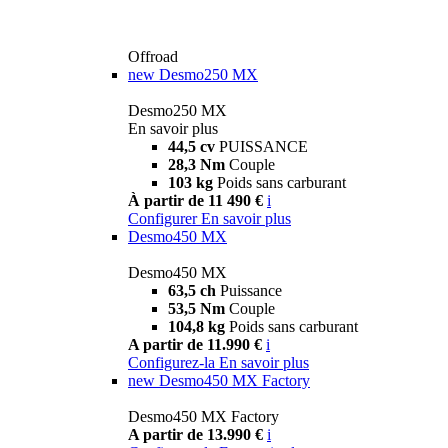
Offroad
new
Desmo250 MX
Desmo250 MX
En savoir plus
44,5 cv
PUISSANCE
28,3 Nm
Couple
103 kg
Poids sans carburant
À partir de 11 490 €
i
Configurer
En savoir plus
Desmo450 MX
Desmo450 MX
63,5 ch
Puissance
53,5 Nm
Couple
104,8 kg
Poids sans carburant
A partir de 11.990 €
i
Configurez-la
En savoir plus
new
Desmo450 MX Factory
Desmo450 MX Factory
A partir de 13.990 €
i