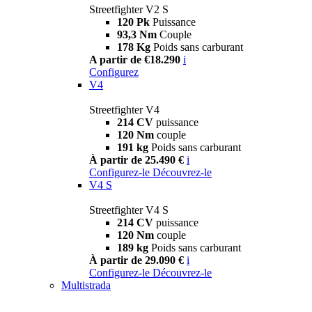
Streetfighter V2 S
120 Pk
Puissance
93,3 Nm
Couple
178 Kg
Poids sans carburant
A partir de €18.290
i
Configurez
V4
Streetfighter V4
214 CV
puissance
120 Nm
couple
191 kg
Poids sans carburant
À partir de 25.490 €
i
Configurez-le
Découvrez-le
V4 S
Streetfighter V4 S
214 CV
puissance
120 Nm
couple
189 kg
Poids sans carburant
À partir de 29.090 €
i
Configurez-le
Découvrez-le
Multistrada