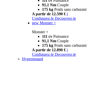
111 cv
Puissance
91,1 Nm
Couple
175 kg
Poids sans carburant
A partir de 12.590 €
i
Configurez-le
Decouvrez-le
new
Monster +
Monster +
111 cv
Puissance
91,1 Nm
Couple
175 kg
Poids sans carburant
A partir de 12.890 €
i
Configurez-le
Decouvrez-le
Hypermotard