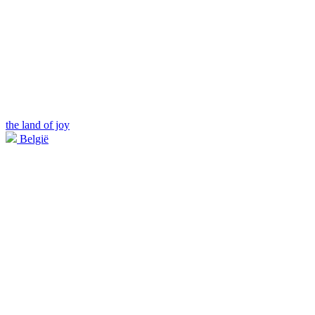
the land of joy
België