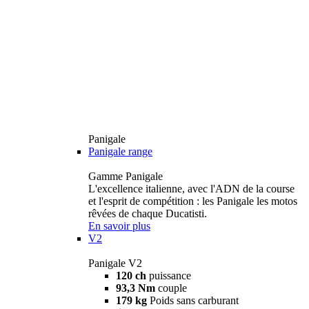
Panigale
Panigale range
Gamme Panigale
L'excellence italienne, avec l'ADN de la course
et l'esprit de compétition : les Panigale les motos
rêvées de chaque Ducatisti.
En savoir plus
V2
Panigale V2
120 ch
puissance
93,3 Nm
couple
179 kg
Poids sans carburant