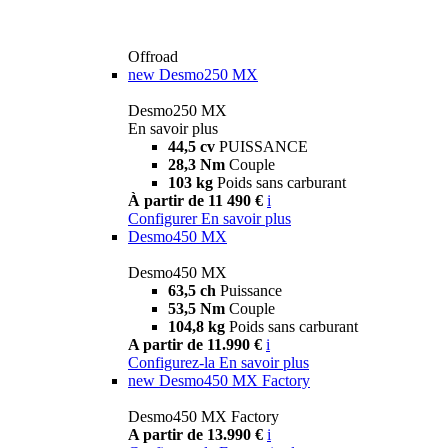
Offroad
new
Desmo250 MX
Desmo250 MX
En savoir plus
44,5 cv
PUISSANCE
28,3 Nm
Couple
103 kg
Poids sans carburant
À partir de 11 490 €
i
Configurer
En savoir plus
Desmo450 MX
Desmo450 MX
63,5 ch
Puissance
53,5 Nm
Couple
104,8 kg
Poids sans carburant
A partir de 11.990 €
i
Configurez-la
En savoir plus
new
Desmo450 MX Factory
Desmo450 MX Factory
A partir de 13.990 €
i