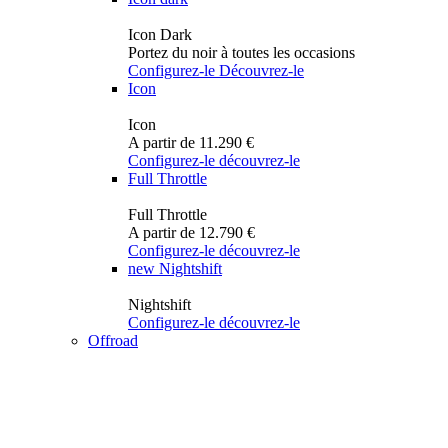
Icon Dark
Portez du noir à toutes les occasions
Configurez-le
Découvrez-le
Icon
Icon
A partir de 11.290 €
Configurez-le
découvrez-le
Full Throttle
Full Throttle
A partir de 12.790 €
Configurez-le
découvrez-le
new
Nightshift
Nightshift
Configurez-le
découvrez-le
Offroad