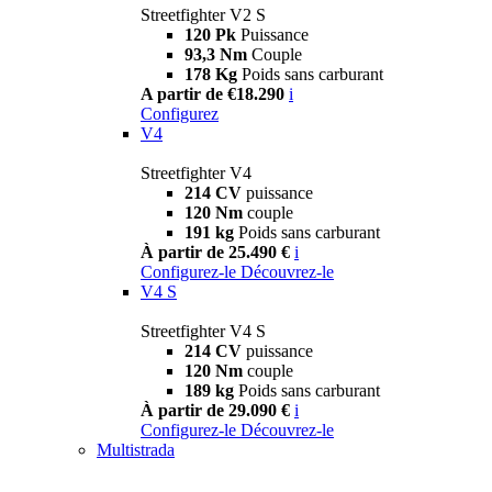
Streetfighter V2 S
120 Pk
Puissance
93,3 Nm
Couple
178 Kg
Poids sans carburant
A partir de €18.290
i
Configurez
V4
Streetfighter V4
214 CV
puissance
120 Nm
couple
191 kg
Poids sans carburant
À partir de 25.490 €
i
Configurez-le
Découvrez-le
V4 S
Streetfighter V4 S
214 CV
puissance
120 Nm
couple
189 kg
Poids sans carburant
À partir de 29.090 €
i
Configurez-le
Découvrez-le
Multistrada