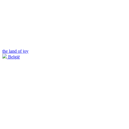
the land of joy
België