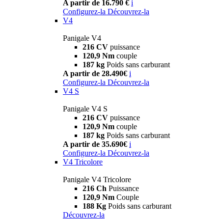
A partir de 16.790 €
i
Configurez-la
Découvrez-la
V4
Panigale V4
216 CV
puissance
120,9 Nm
couple
187 kg
Poids sans carburant
A partir de 28.490€
i
Configurez-la
Découvrez-la
V4 S
Panigale V4 S
216 CV
puissance
120,9 Nm
couple
187 kg
Poids sans carburant
A partir de 35.690€
i
Configurez-la
Découvrez-la
V4 Tricolore
Panigale V4 Tricolore
216 Ch
Puissance
120,9 Nm
Couple
188 Kg
Poids sans carburant
Découvrez-la