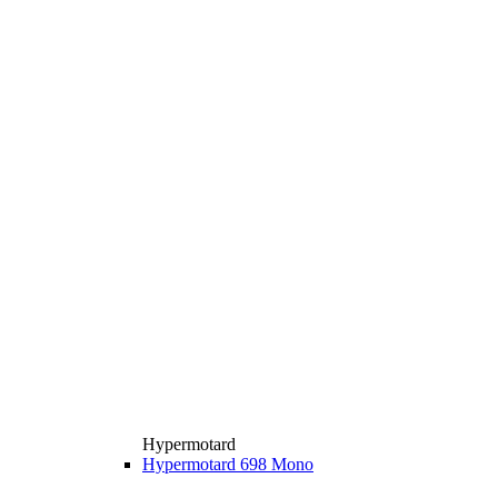
Hypermotard
Hypermotard 698 Mono