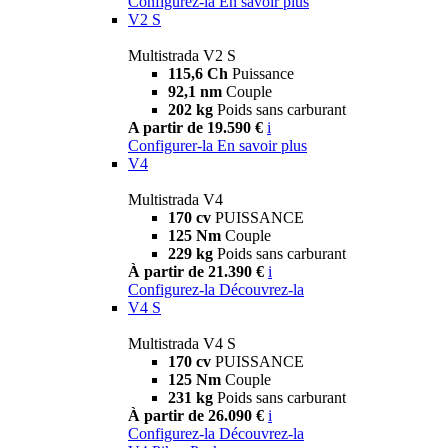
Configurez-la
En savoir plus
V2 S
Multistrada V2 S
115,6 Ch
Puissance
92,1 nm
Couple
202 kg
Poids sans carburant
A partir de 19.590 €
i
Configurer-la
En savoir plus
V4
Multistrada V4
170 cv
PUISSANCE
125 Nm
Couple
229 kg
Poids sans carburant
À partir de 21.390 €
i
Configurez-la
Découvrez-la
V4 S
Multistrada V4 S
170 cv
PUISSANCE
125 Nm
Couple
231 kg
Poids sans carburant
À partir de 26.090 €
i
Configurez-la
Découvrez-la