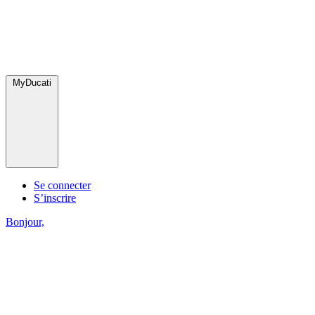
MyDucati
Se connecter
S’inscrire
Bonjour,