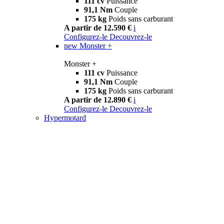
111 cv
Puissance
91,1 Nm
Couple
175 kg
Poids sans carburant
A partir de 12.590 €
i
Configurez-le
Decouvrez-le
new
Monster +
Monster +
111 cv
Puissance
91,1 Nm
Couple
175 kg
Poids sans carburant
A partir de 12.890 €
i
Configurez-le
Decouvrez-le
Hypermotard