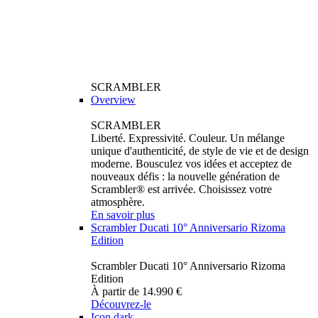
SCRAMBLER
Overview
SCRAMBLER
Liberté. Expressivité. Couleur. Un mélange
unique d'authenticité, de style de vie et de design
moderne. Bousculez vos idées et acceptez de
nouveaux défis : la nouvelle génération de
Scrambler® est arrivée. Choisissez votre
atmosphère.
En savoir plus
Scrambler Ducati 10° Anniversario Rizoma
Edition
Scrambler Ducati 10° Anniversario Rizoma
Edition
À partir de 14.990 €
Découvrez-le
Icon dark