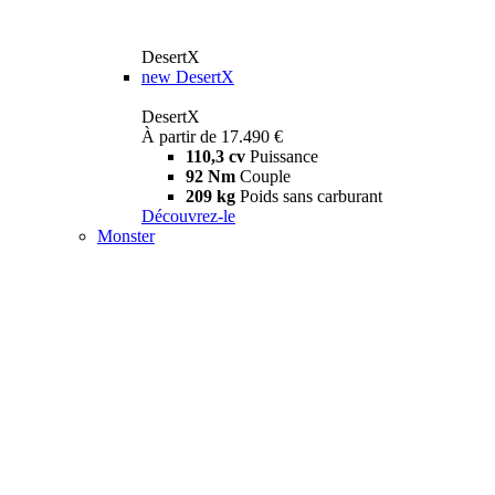
DesertX
new
DesertX
DesertX
À partir de 17.490 €
110,3 cv
Puissance
92 Nm
Couple
209 kg
Poids sans carburant
Découvrez-le
Monster