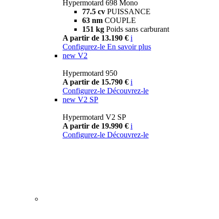
Hypermotard 698 Mono
77.5 cv
PUISSANCE
63 nm
COUPLE
151 kg
Poids sans carburant
A partir de 13.190 €
i
Configurez-le
En savoir plus
new
V2
Hypermotard 950
A partir de 15.790 €
i
Configurez-le
Découvrez-le
new
V2 SP
Hypermotard V2 SP
A partir de 19.990 €
i
Configurez-le
Découvrez-le