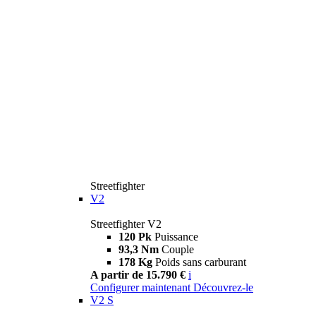
Streetfighter
V2
Streetfighter V2
120 Pk
Puissance
93,3 Nm
Couple
178 Kg
Poids sans carburant
A partir de 15.790 €
i
Configurer maintenant
Découvrez-le
V2 S