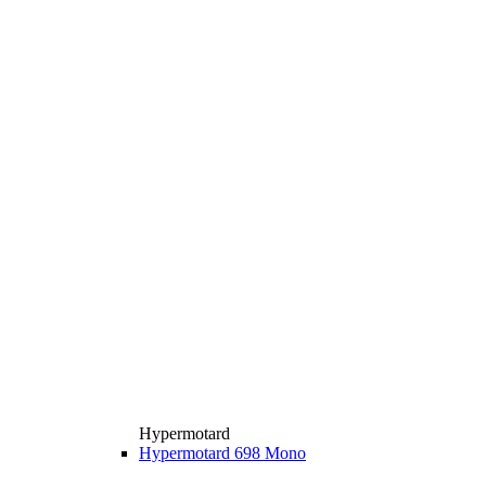
Hypermotard
Hypermotard 698 Mono