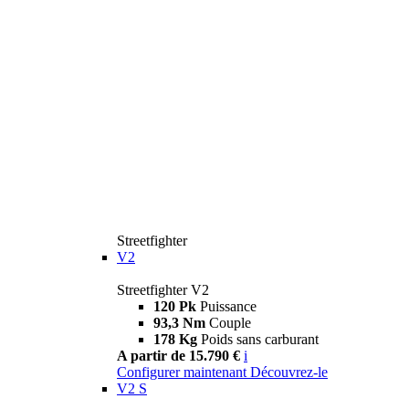
Streetfighter
V2
Streetfighter V2
120 Pk
Puissance
93,3 Nm
Couple
178 Kg
Poids sans carburant
A partir de 15.790 €
i
Configurer maintenant
Découvrez-le
V2 S