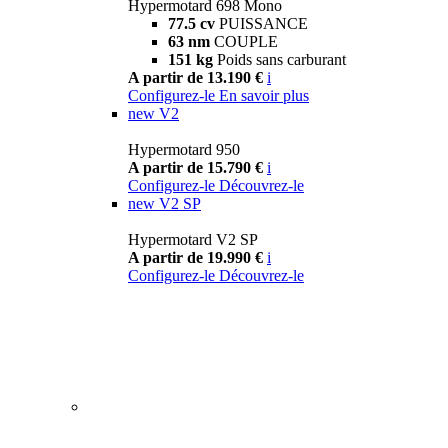
Hypermotard 698 Mono
77.5 cv
PUISSANCE
63 nm
COUPLE
151 kg
Poids sans carburant
A partir de 13.190 €
i
Configurez-le
En savoir plus
new
V2
Hypermotard 950
A partir de 15.790 €
i
Configurez-le
Découvrez-le
new
V2 SP
Hypermotard V2 SP
A partir de 19.990 €
i
Configurez-le
Découvrez-le