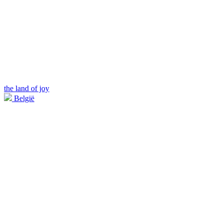
the land of joy
België