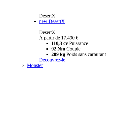
DesertX
new
DesertX
DesertX
À partir de 17.490 €
110,3 cv
Puissance
92 Nm
Couple
209 kg
Poids sans carburant
Découvrez-le
Monster