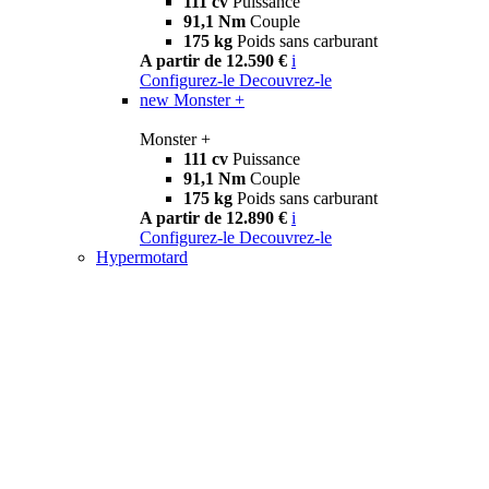
111 cv
Puissance
91,1 Nm
Couple
175 kg
Poids sans carburant
A partir de 12.590 €
i
Configurez-le
Decouvrez-le
new
Monster +
Monster +
111 cv
Puissance
91,1 Nm
Couple
175 kg
Poids sans carburant
A partir de 12.890 €
i
Configurez-le
Decouvrez-le
Hypermotard