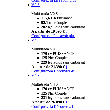
Configurez-la
En savoir plus
V2 S
Multistrada V2 S
115,6 Ch
Puissance
92,1 nm
Couple
202 kg
Poids sans carburant
A partir de 19.590 €
i
Configurer-la
En savoir plus
V4
Multistrada V4
170 cv
PUISSANCE
125 Nm
Couple
229 kg
Poids sans carburant
À partir de 21.390 €
i
Configurez-la
Découvrez-la
V4 S
Multistrada V4 S
170 cv
PUISSANCE
125 Nm
Couple
231 kg
Poids sans carburant
À partir de 26.090 €
i
Configurez-la
Découvrez-la