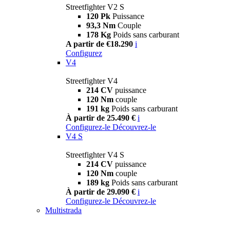
Streetfighter V2 S
120 Pk
Puissance
93,3 Nm
Couple
178 Kg
Poids sans carburant
A partir de €18.290
i
Configurez
V4
Streetfighter V4
214 CV
puissance
120 Nm
couple
191 kg
Poids sans carburant
À partir de 25.490 €
i
Configurez-le
Découvrez-le
V4 S
Streetfighter V4 S
214 CV
puissance
120 Nm
couple
189 kg
Poids sans carburant
À partir de 29.090 €
i
Configurez-le
Découvrez-le
Multistrada