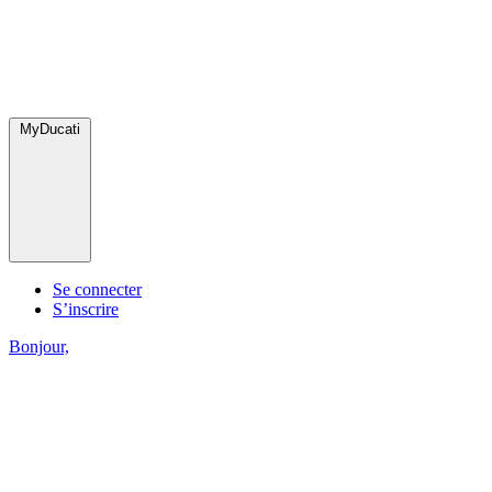
MyDucati
Se connecter
S’inscrire
Bonjour,