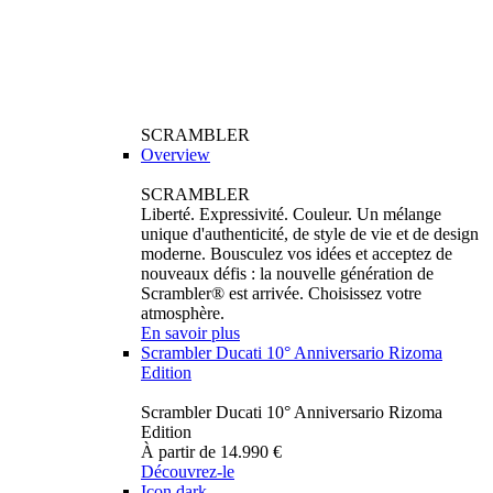
SCRAMBLER
Overview
SCRAMBLER
Liberté. Expressivité. Couleur. Un mélange
unique d'authenticité, de style de vie et de design
moderne. Bousculez vos idées et acceptez de
nouveaux défis : la nouvelle génération de
Scrambler® est arrivée. Choisissez votre
atmosphère.
En savoir plus
Scrambler Ducati 10° Anniversario Rizoma
Edition
Scrambler Ducati 10° Anniversario Rizoma
Edition
À partir de 14.990 €
Découvrez-le
Icon dark