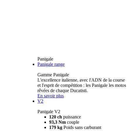
Panigale
Panigale range
Gamme Panigale
L'excellence italienne, avec l'ADN de la course
et l'esprit de compétition : les Panigale les motos
rêvées de chaque Ducatisti.
En savoir plus
V2
Panigale V2
120 ch
puissance
93,3 Nm
couple
179 kg
Poids sans carburant