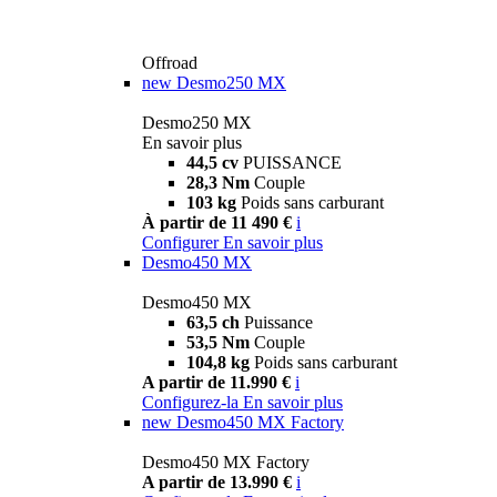
Offroad
new
Desmo250 MX
Desmo250 MX
En savoir plus
44,5 cv
PUISSANCE
28,3 Nm
Couple
103 kg
Poids sans carburant
À partir de 11 490 €
i
Configurer
En savoir plus
Desmo450 MX
Desmo450 MX
63,5 ch
Puissance
53,5 Nm
Couple
104,8 kg
Poids sans carburant
A partir de 11.990 €
i
Configurez-la
En savoir plus
new
Desmo450 MX Factory
Desmo450 MX Factory
A partir de 13.990 €
i