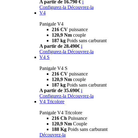
A partir de 16.790 €
i
Configurez-la
Découvrez-la
V4
Panigale V4
216 CV
puissance
120,9 Nm
couple
187 kg
Poids sans carburant
A partir de 28.490€
i
Configurez-la
Découvrez-la
V4 S
Panigale V4 S
216 CV
puissance
120,9 Nm
couple
187 kg
Poids sans carburant
A partir de 35.690€
i
Configurez-la
Découvrez-la
V4 Tricolore
Panigale V4 Tricolore
216 Ch
Puissance
120,9 Nm
Couple
188 Kg
Poids sans carburant
Découvrez-la