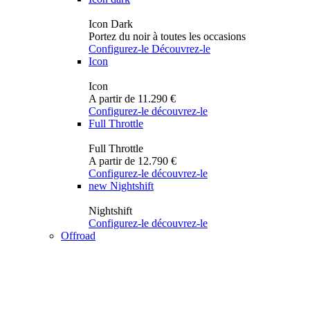
Icon Dark
Portez du noir à toutes les occasions
Configurez-le
Découvrez-le
Icon
Icon
A partir de 11.290 €
Configurez-le
découvrez-le
Full Throttle
Full Throttle
A partir de 12.790 €
Configurez-le
découvrez-le
new
Nightshift
Nightshift
Configurez-le
découvrez-le
Offroad