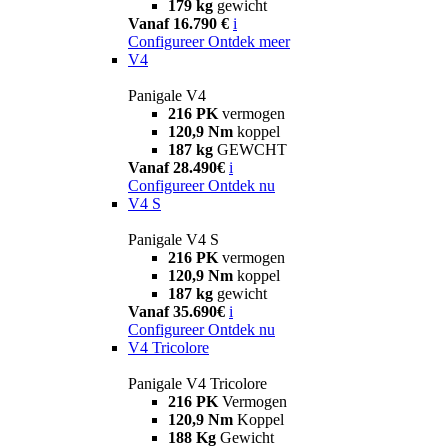
179 kg
gewicht
Vanaf 16.790 €
i
Configureer
Ontdek meer
V4
Panigale V4
216 PK
vermogen
120,9 Nm
koppel
187 kg
GEWCHT
Vanaf 28.490€
i
Configureer
Ontdek nu
V4 S
Panigale V4 S
216 PK
vermogen
120,9 Nm
koppel
187 kg
gewicht
Vanaf 35.690€
i
Configureer
Ontdek nu
V4 Tricolore
Panigale V4 Tricolore
216 PK
Vermogen
120,9 Nm
Koppel
188 Kg
Gewicht