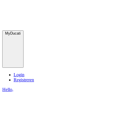
MyDucati
Login
Registreren
Hello,