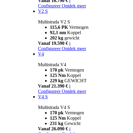
Vanaf 16.790 €
i
Configureer
Ontdek meer
V2 S
Multistrada V2 S
115,6 PK
Vermogen
92,1 nm
Koppel
202 kg
gewicht
Vanaf 19.590 €
i
Configureer
Ontdek meer
V4
Multistrada V4
170 pk
Vermogen
125 Nm
Koppel
229 kg
GEWICHT
Vanaf 21.390 €
i
Configureer
Ontdek meer
V4 S
Multistrada V4 S
170 pk
Vermogen
125 Nm
Koppel
231 kg
Gewicht
Vanaf 26.090 €
i