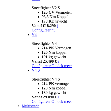
Streetfighter V2 S
120 CV
Vermogen
93,3 Nm
Koppel
178 Kg
gewicht
Vanaf €18.290
i
Configureer nu
V4
Streetfighter V4
214 PK
Vermogen
120 Nm
koppel
191 kg
gewicht
Vanaf 25.490 €
i
Configureer
Ontdek meer
V4 S
Streetfighter V4 S
214 PK
vermogen
120 Nm
koppel
189 kg
gewicht
Vanaf 29.090 €
i
Configureer
Ontdek meer
Multistrada