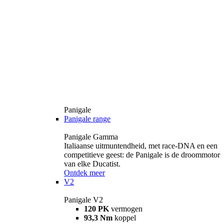
Panigale
Panigale range
Panigale Gamma
Italiaanse uitmuntendheid, met race-DNA en een
competitieve geest: de Panigale is de droommotor
van elke Ducatist.
Ontdek meer
V2
Panigale V2
120 PK
vermogen
93,3 Nm
koppel