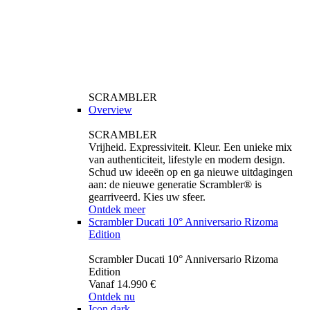
SCRAMBLER
Overview
SCRAMBLER
Vrijheid. Expressiviteit. Kleur. Een unieke mix
van authenticiteit, lifestyle en modern design.
Schud uw ideeën op en ga nieuwe uitdagingen
aan: de nieuwe generatie Scrambler® is
gearriveerd. Kies uw sfeer.
Ontdek meer
Scrambler Ducati 10° Anniversario Rizoma
Edition
Scrambler Ducati 10° Anniversario Rizoma
Edition
Vanaf 14.990 €
Ontdek nu
Icon dark