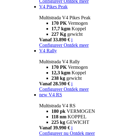
Configureer
Ontdek meer
V4 Pikes Peak
Multistrada V4 Pikes Peak
170 PK
Vermogen
17,7 kgm
Koppel
227 Kg
gewicht
Vanaf 33.890 €
i
Configureer
Ontdek meer
V4 Rally
Multistrada V4 Rally
170 PK
Vermogen
12,3 kgm
Koppel
238 kg
gewicht
Vanaf 28.590 €
i
Configureer
Ontdek meer
new
V4 RS
Multistrada V4 RS
180 pk
VERMOGEN
118 nm
KOPPEL
225 kg
GEWICHT
Vanaf 39.990 €
i
Configureer nu
Ontdek meer