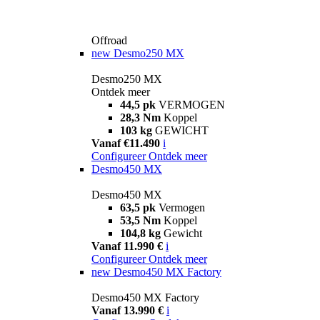
Offroad
new
Desmo250 MX
Desmo250 MX
Ontdek meer
44,5 pk
VERMOGEN
28,3 Nm
Koppel
103 kg
GEWICHT
Vanaf €11.490
i
Configureer
Ontdek meer
Desmo450 MX
Desmo450 MX
63,5 pk
Vermogen
53,5 Nm
Koppel
104,8 kg
Gewicht
Vanaf 11.990 €
i
Configureer
Ontdek meer
new
Desmo450 MX Factory
Desmo450 MX Factory
Vanaf 13.990 €
i