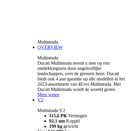
Multistrada
OVERVIEW
Multistrada
Ducati Multistrada neemt u mee op een
ontdekkingsreis door ongelooflijke
landschappen, over de grenzen heen. Ducati
biedt ook 4 jaar garantie op alle modellen in het
2023-assortiment van 4Ever Multistrada. Met
Ducati Multistrada wordt de wereld groter.
Meer weten
V2
Multistrada V2
115,6 PK
Vermogen
92,1 nm
Koppel
199 kg
gewicht