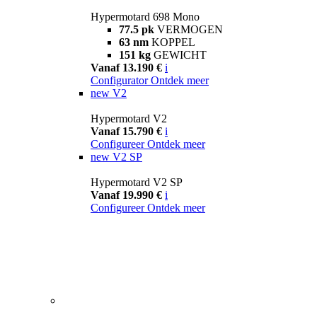
Hypermotard 698 Mono
77.5 pk
VERMOGEN
63 nm
KOPPEL
151 kg
GEWICHT
Vanaf 13.190 €
i
Configurator
Ontdek meer
new
V2
Hypermotard V2
Vanaf 15.790 €
i
Configureer
Ontdek meer
new
V2 SP
Hypermotard V2 SP
Vanaf 19.990 €
i
Configureer
Ontdek meer