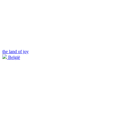
the land of joy
België