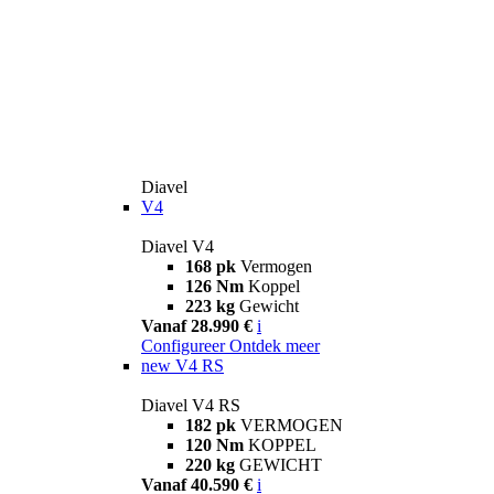
Diavel
V4
Diavel V4
168 pk
Vermogen
126 Nm
Koppel
223 kg
Gewicht
Vanaf 28.990 €
i
Configureer
Ontdek meer
new
V4 RS
Diavel V4 RS
182 pk
VERMOGEN
120 Nm
KOPPEL
220 kg
GEWICHT
Vanaf 40.590 €
i