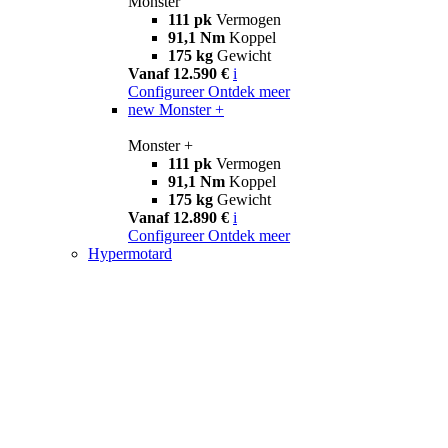
Monster
111 pk
Vermogen
91,1 Nm
Koppel
175 kg
Gewicht
Vanaf 12.590 €
i
Configureer
Ontdek meer
new
Monster +
Monster +
111 pk
Vermogen
91,1 Nm
Koppel
175 kg
Gewicht
Vanaf 12.890 €
i
Configureer
Ontdek meer
Hypermotard