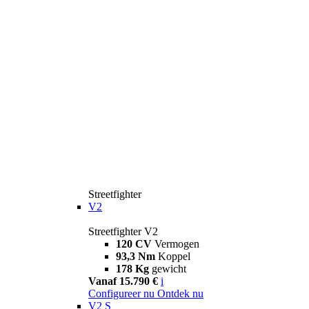
Streetfighter
V2
Streetfighter V2
120 CV
Vermogen
93,3 Nm
Koppel
178 Kg
gewicht
Vanaf 15.790 €
i
Configureer nu
Ontdek nu
V2 S