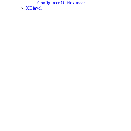
Configureer
Ontdek meer
XDiavel