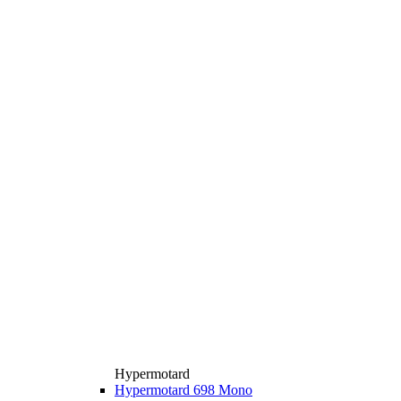
Hypermotard
Hypermotard 698 Mono