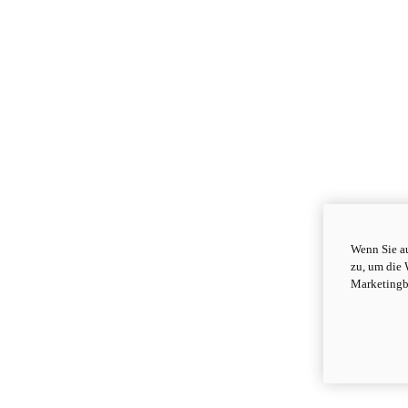
Wenn Sie au
zu, um die 
Marketingb