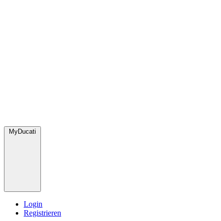
MyDucati
Login
Registrieren