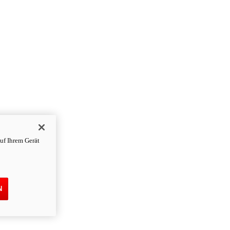
uf Ihrem Gerät
N