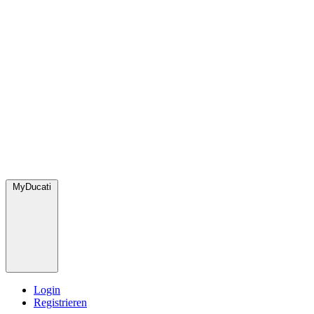
MyDucati
Login
Registrieren