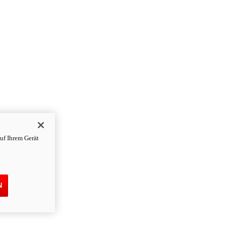
uf Ihrem Gerät
N