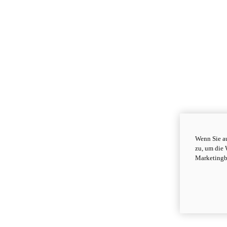
Wenn Sie au
zu, um die 
Marketingb