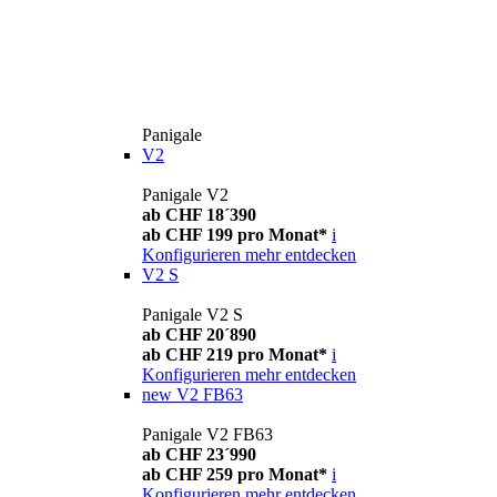
Panigale
V2
Panigale V2
ab CHF 18´390
ab CHF 199 pro Monat*
i
Konfigurieren
mehr entdecken
V2 S
Panigale V2 S
ab CHF 20´890
ab CHF 219 pro Monat*
i
Konfigurieren
mehr entdecken
new
V2 FB63
Panigale V2 FB63
ab CHF 23´990
ab CHF 259 pro Monat*
i
Konfigurieren
mehr entdecken