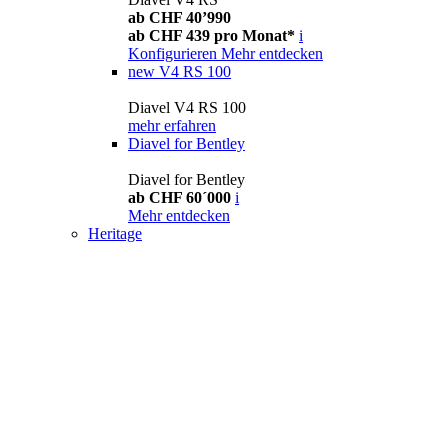
ab CHF 40’990
ab CHF 439 pro Monat*
i
Konfigurieren
Mehr entdecken
new
V4 RS 100
Diavel V4 RS 100
mehr erfahren
Diavel for Bentley
Diavel for Bentley
ab CHF 60´000
i
Mehr entdecken
Heritage