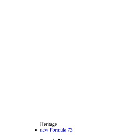
Heritage
new
Formula 73