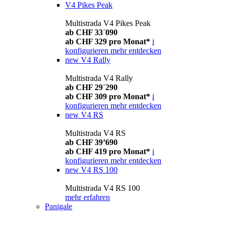
V4 Pikes Peak
Multistrada V4 Pikes Peak
ab CHF 33´090
ab CHF 329 pro Monat*
i
konfigurieren
mehr entdecken
new
V4 Rally
Multistrada V4 Rally
ab CHF 29´290
ab CHF 309 pro Monat*
i
konfigurieren
mehr entdecken
new
V4 RS
Multistrada V4 RS
ab CHF 39’690
ab CHF 419 pro Monat*
i
konfigurieren
mehr entdecken
new
V4 RS 100
Multistrada V4 RS 100
mehr erfahren
Panigale