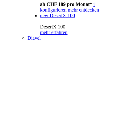
ab CHF 189 pro Monat*
i
konfigurieren
mehr entdecken
new
DesertX 100
DesertX 100
mehr erfahren
Diavel