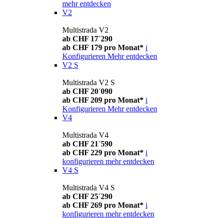
mehr entdecken
V2
Multistrada V2
ab CHF 17´290
ab CHF 179 pro Monat*
i
Konfigurieren
Mehr entdecken
V2 S
Multistrada V2 S
ab CHF 20´090
ab CHF 209 pro Monat*
i
Konfigurieren
Mehr entdecken
V4
Multistrada V4
ab CHF 21´590
ab CHF 229 pro Monat*
i
konfigurieren
mehr entdecken
V4 S
Multistrada V4 S
ab CHF 25´290
ab CHF 269 pro Monat*
i
konfigurieren
mehr entdecken