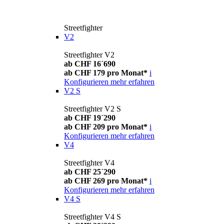
Streetfighter
V2
Streetfighter V2
ab CHF 16´690
ab CHF 179 pro Monat*
i
Konfigurieren
mehr erfahren
V2 S
Streetfighter V2 S
ab CHF 19´290
ab CHF 209 pro Monat*
i
Konfigurieren
mehr erfahren
V4
Streetfighter V4
ab CHF 25´290
ab CHF 269 pro Monat*
i
Konfigurieren
mehr erfahren
V4 S
Streetfighter V4 S