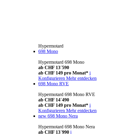
Hypermotard
698 Mono
Hypermotard 698 Mono
ab CHF 13´590
ab CHF 149 pro Monat*
i
Konfigurieren
Mehr entdecken
698 Mono RVE
Hypermotard 698 Mono RVE
ab CHF 14´490
ab CHF 149 pro Monat*
i
Konfigurieren
Mehr entdecken
new
698 Mono Nera
Hypermotard 698 Mono Nera
ab CHF 13´990
i