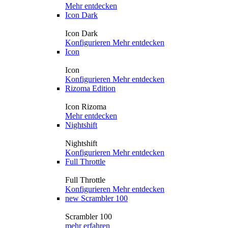
Mehr entdecken
Icon Dark
Icon Dark
Konfigurieren
Mehr entdecken
Icon
Icon
Konfigurieren
Mehr entdecken
Rizoma Edition
Icon Rizoma
Mehr entdecken
Nightshift
Nightshift
Konfigurieren
Mehr entdecken
Full Throttle
Full Throttle
Konfigurieren
Mehr entdecken
new
Scrambler 100
Scrambler 100
mehr erfahren