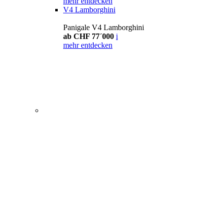
mehr entdecken
V4 Lamborghini
Panigale V4 Lamborghini
ab CHF 77´000
i
mehr entdecken