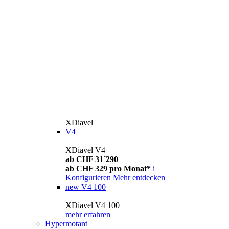
XDiavel
V4
XDiavel V4
ab CHF 31´290
ab CHF 329 pro Monat*
i
Konfigurieren
Mehr entdecken
new
V4 100
XDiavel V4 100
mehr erfahren
Hypermotard