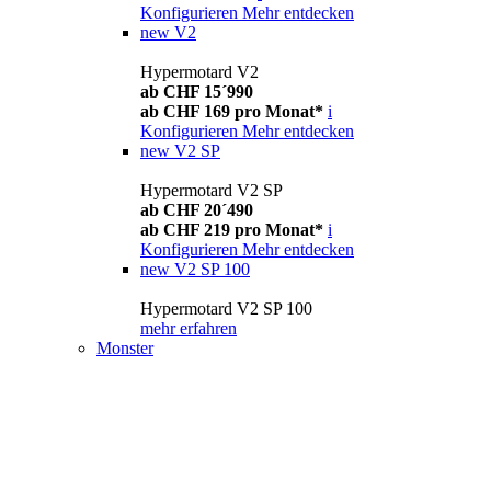
Konfigurieren
Mehr entdecken
new
V2
Hypermotard V2
ab CHF 15´990
ab CHF 169 pro Monat*
i
Konfigurieren
Mehr entdecken
new
V2 SP
Hypermotard V2 SP
ab CHF 20´490
ab CHF 219 pro Monat*
i
Konfigurieren
Mehr entdecken
new
V2 SP 100
Hypermotard V2 SP 100
mehr erfahren
Monster