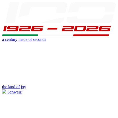
a century made of seconds
the land of joy
Schweiz