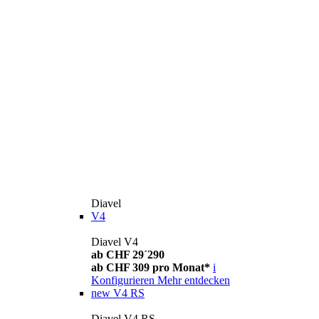
Diavel
V4
Diavel V4
ab CHF 29´290
ab CHF 309 pro Monat*
i
Konfigurieren
Mehr entdecken
new
V4 RS
Diavel V4 RS