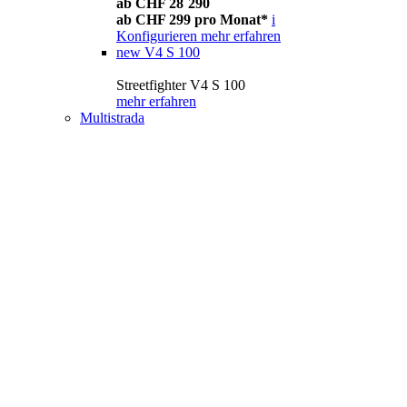
ab CHF 28´290
ab CHF 299 pro Monat*
i
Konfigurieren
mehr erfahren
new
V4 S 100
Streetfighter V4 S 100
mehr erfahren
Multistrada