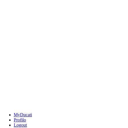
MyDucati
Profilo
Logout