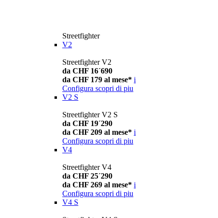
Streetfighter
V2
Streetfighter V2
da CHF 16´690
da CHF 179 al mese*
i
Configura
scopri di piu
V2 S
Streetfighter V2 S
da CHF 19´290
da CHF 209 al mese*
i
Configura
scopri di piu
V4
Streetfighter V4
da CHF 25´290
da CHF 269 al mese*
i
Configura
scopri di piu
V4 S