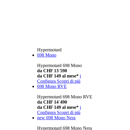
Hypermotard
698 Mono
Hypermotard 698 Mono
da CHF 13´590
da CHF 149 al mese*
i
Configura
Scopri di più
698 Mono RVE
Hypermotard 698 Mono RVE
da CHF 14´490
da CHF 149 al mese*
i
Configura
Scopri di più
new
698 Mono Nera
Hypermotard 698 Mono Nera