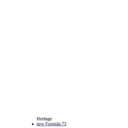
Heritage
new
Formula 73