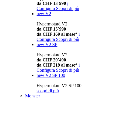
da CHF 13´990
i
Configura
Scopri di più
new
V2
Hypermotard V2
da CHF 15´990
da CHF 169 al mese*
i
Configura
Scopri di più
new
V2 SP
Hypermotard V2
da CHF 20´490
da CHF 219 al mese*
i
Configura
Scopri di più
new
V2 SP 100
Hypermotard V2 SP 100
scopri di più
Monster