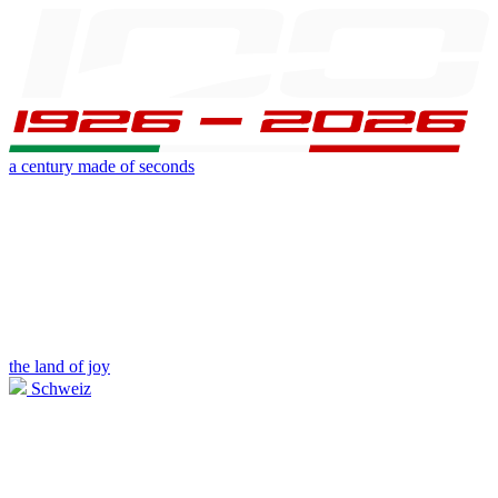
a century made of seconds
the land of joy
Schweiz