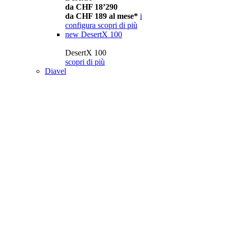
da CHF 18’290
da CHF 189 al mese*
i
configura
scopri di più
new
DesertX 100
DesertX 100
scopri di più
Diavel