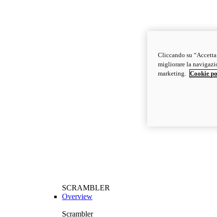
Cliccando su “Accetta t
migliorare la navigazion
marketing.
Cookie po
SCRAMBLER
Overview
Scrambler