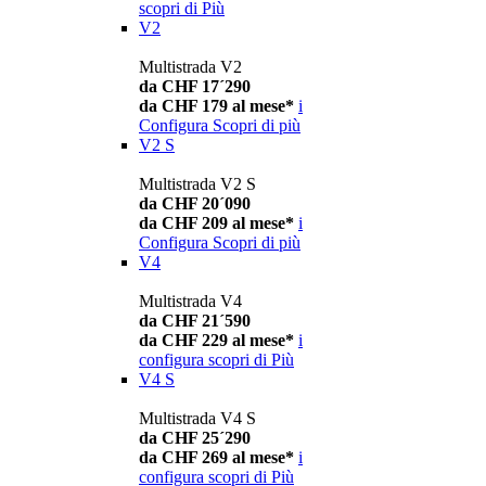
scopri di Più
V2
Multistrada V2
da CHF 17´290
da CHF 179 al mese*
i
Configura
Scopri di più
V2 S
Multistrada V2 S
da CHF 20´090
da CHF 209 al mese*
i
Configura
Scopri di più
V4
Multistrada V4
da CHF 21´590
da CHF 229 al mese*
i
configura
scopri di Più
V4 S
Multistrada V4 S
da CHF 25´290
da CHF 269 al mese*
i
configura
scopri di Più