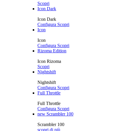
Scopri
Icon Dark
Icon Dark
Configura
Scopri
Icon
Icon
Configura
Scopri
Rizoma Edition
Icon Rizoma
Scopri
Nightshift
Nightshift
Configura
Scopri
Full Throttle
Full Throttle
Configura
Scopri
new
Scrambler 100
Scrambler 100
scopri di più