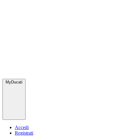
MyDucati
Accedi
Registrati