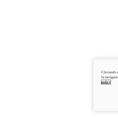
Cliccando s
la navigazio
policy