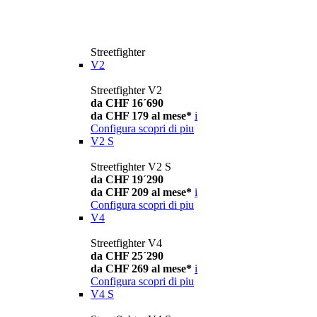
Streetfighter
V2
Streetfighter V2
da CHF 16´690
da CHF 179 al mese*
i
Configura
scopri di piu
V2 S
Streetfighter V2 S
da CHF 19´290
da CHF 209 al mese*
i
Configura
scopri di piu
V4
Streetfighter V4
da CHF 25´290
da CHF 269 al mese*
i
Configura
scopri di piu
V4 S