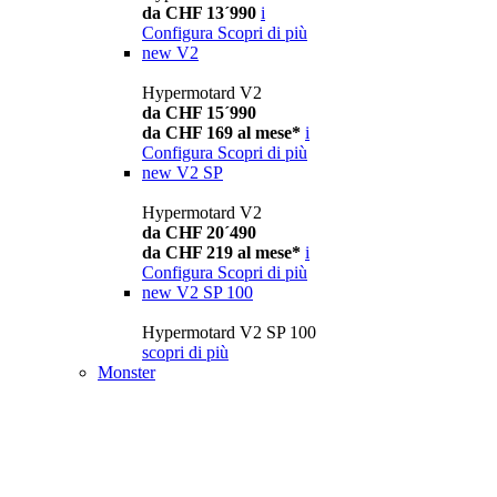
da CHF 13´990
i
Configura
Scopri di più
new
V2
Hypermotard V2
da CHF 15´990
da CHF 169 al mese*
i
Configura
Scopri di più
new
V2 SP
Hypermotard V2
da CHF 20´490
da CHF 219 al mese*
i
Configura
Scopri di più
new
V2 SP 100
Hypermotard V2 SP 100
scopri di più
Monster