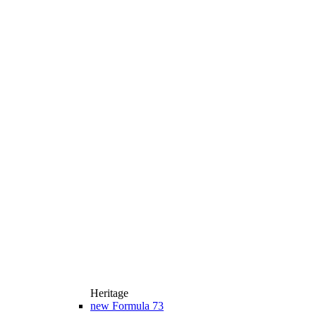
Heritage
new
Formula 73