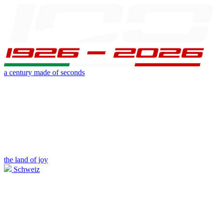
a century made of seconds
the land of joy
Schweiz