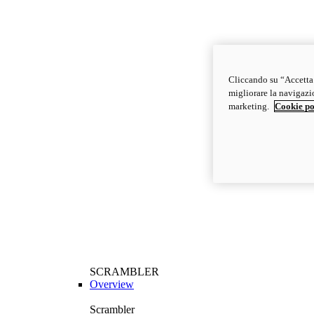
Cliccando su “Accetta t
migliorare la navigazion
marketing.
Cookie po
SCRAMBLER
Overview
Scrambler