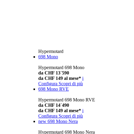
Hypermotard
698 Mono
Hypermotard 698 Mono
da CHF 13´590
da CHF 149 al mese*
i
Configura
Scopri di più
698 Mono RVE
Hypermotard 698 Mono RVE
da CHF 14´490
da CHF 149 al mese*
i
Configura
Scopri di più
new
698 Mono Nera
Hypermotard 698 Mono Nera