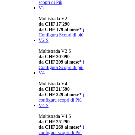
scopri di Più
V2
Multistrada V2
da CHF 17´290
da CHF 179 al mese*
i
Configura
Scopri di più
V2 S
Multistrada V2 S
da CHF 20´090
da CHF 209 al mese*
i
Configura
Scopri di più
V4
Multistrada V4
da CHF 21´590
da CHF 229 al mese*
i
configura
scopri di Più
V4 S
Multistrada V4 S
da CHF 25´290
da CHF 269 al mese*
i
configura
scopri di Più