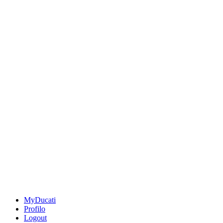
MyDucati
Profilo
Logout