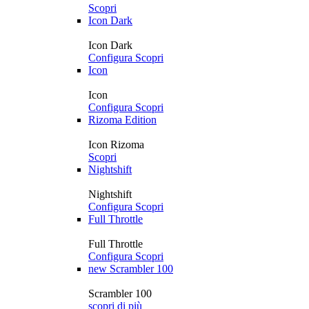
Scopri
Icon Dark
Icon Dark
Configura
Scopri
Icon
Icon
Configura
Scopri
Rizoma Edition
Icon Rizoma
Scopri
Nightshift
Nightshift
Configura
Scopri
Full Throttle
Full Throttle
Configura
Scopri
new
Scrambler 100
Scrambler 100
scopri di più