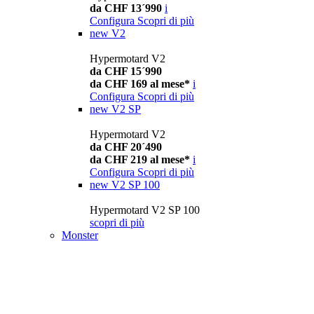
da CHF 13´990
i
Configura
Scopri di più
new
V2
Hypermotard V2
da CHF 15´990
da CHF 169 al mese*
i
Configura
Scopri di più
new
V2 SP
Hypermotard V2
da CHF 20´490
da CHF 219 al mese*
i
Configura
Scopri di più
new
V2 SP 100
Hypermotard V2 SP 100
scopri di più
Monster