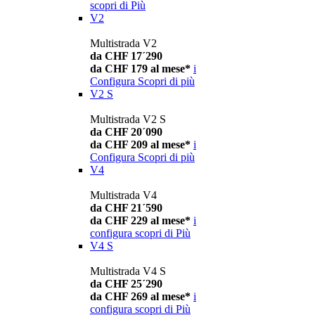
scopri di Più
V2
Multistrada V2
da CHF 17´290
da CHF 179 al mese*
i
Configura
Scopri di più
V2 S
Multistrada V2 S
da CHF 20´090
da CHF 209 al mese*
i
Configura
Scopri di più
V4
Multistrada V4
da CHF 21´590
da CHF 229 al mese*
i
configura
scopri di Più
V4 S
Multistrada V4 S
da CHF 25´290
da CHF 269 al mese*
i
configura
scopri di Più