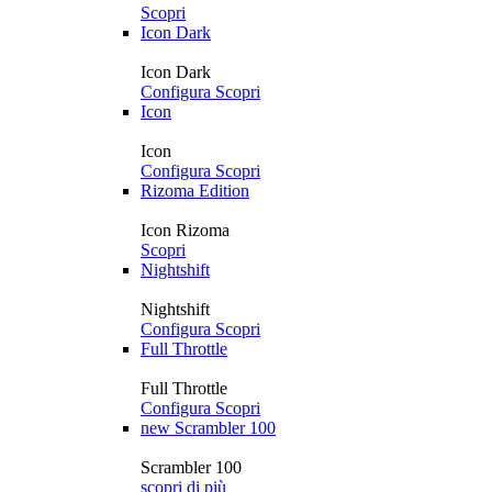
Scopri
Icon Dark
Icon Dark
Configura
Scopri
Icon
Icon
Configura
Scopri
Rizoma Edition
Icon Rizoma
Scopri
Nightshift
Nightshift
Configura
Scopri
Full Throttle
Full Throttle
Configura
Scopri
new
Scrambler 100
Scrambler 100
scopri di più