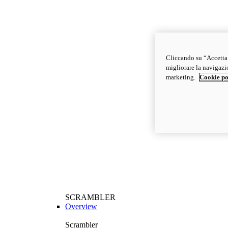
Cliccando su “Accetta t
migliorare la navigazion
marketing.
Cookie po
SCRAMBLER
Overview
Scrambler