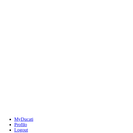
MyDucati
Profilo
Logout