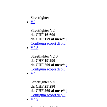
Streetfighter
V2
Streetfighter V2
da CHF 16´690
da CHF 179 al mese*
i
Configura
scopri di piu
V2 S
Streetfighter V2 S
da CHF 19´290
da CHF 209 al mese*
i
Configura
scopri di piu
V4
Streetfighter V4
da CHF 25´290
da CHF 269 al mese*
i
Configura
scopri di piu
V4 S