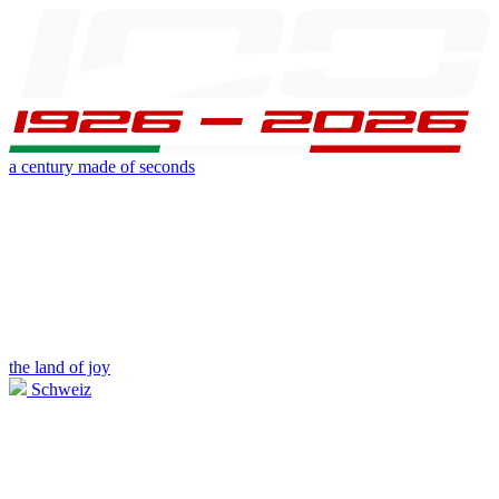
a century made of seconds
the land of joy
Schweiz