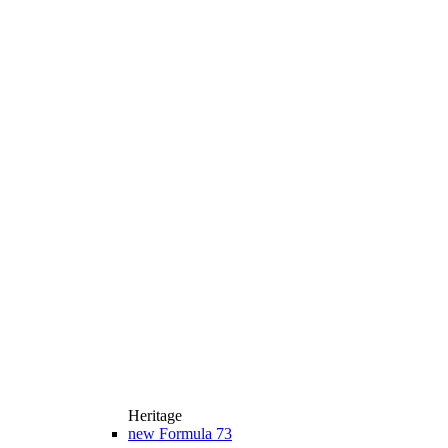
Heritage
new
Formula 73