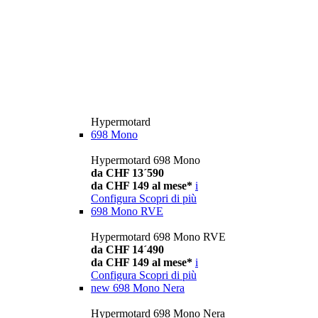
Hypermotard
698 Mono
Hypermotard 698 Mono
da CHF 13´590
da CHF 149 al mese*
i
Configura
Scopri di più
698 Mono RVE
Hypermotard 698 Mono RVE
da CHF 14´490
da CHF 149 al mese*
i
Configura
Scopri di più
new
698 Mono Nera
Hypermotard 698 Mono Nera