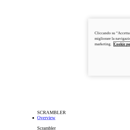
Cliccando su “Accetta t
migliorare la navigazion
marketing.
Cookie po
SCRAMBLER
Overview
Scrambler