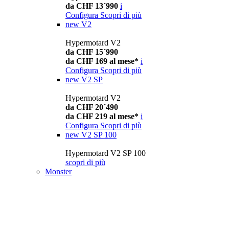
da CHF 13´990
i
Configura
Scopri di più
new
V2
Hypermotard V2
da CHF 15´990
da CHF 169 al mese*
i
Configura
Scopri di più
new
V2 SP
Hypermotard V2
da CHF 20´490
da CHF 219 al mese*
i
Configura
Scopri di più
new
V2 SP 100
Hypermotard V2 SP 100
scopri di più
Monster