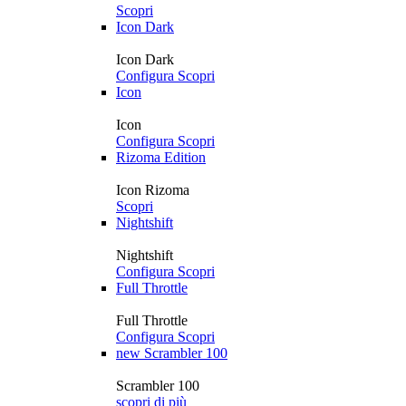
Scopri
Icon Dark
Icon Dark
Configura
Scopri
Icon
Icon
Configura
Scopri
Rizoma Edition
Icon Rizoma
Scopri
Nightshift
Nightshift
Configura
Scopri
Full Throttle
Full Throttle
Configura
Scopri
new
Scrambler 100
Scrambler 100
scopri di più