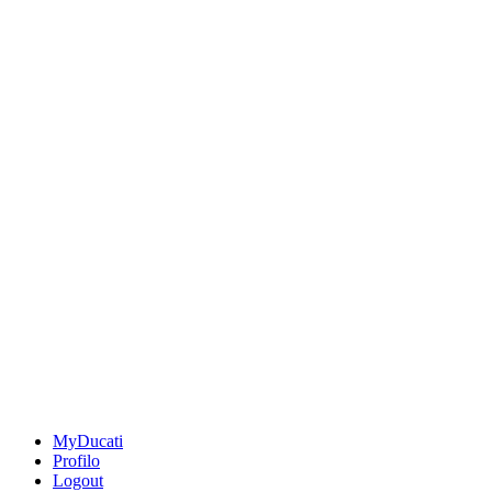
MyDucati
Profilo
Logout