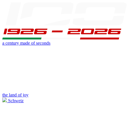
a century made of seconds
the land of joy
Schweiz