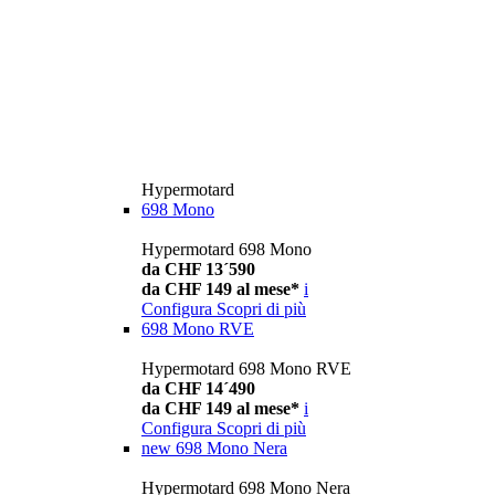
Hypermotard
698 Mono
Hypermotard 698 Mono
da CHF 13´590
da CHF 149 al mese*
i
Configura
Scopri di più
698 Mono RVE
Hypermotard 698 Mono RVE
da CHF 14´490
da CHF 149 al mese*
i
Configura
Scopri di più
new
698 Mono Nera
Hypermotard 698 Mono Nera