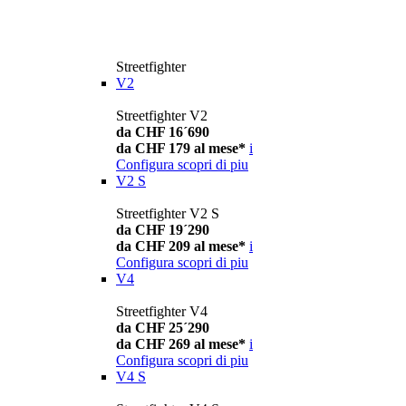
Streetfighter
V2
Streetfighter V2
da CHF 16´690
da CHF 179 al mese*
i
Configura
scopri di piu
V2 S
Streetfighter V2 S
da CHF 19´290
da CHF 209 al mese*
i
Configura
scopri di piu
V4
Streetfighter V4
da CHF 25´290
da CHF 269 al mese*
i
Configura
scopri di piu
V4 S