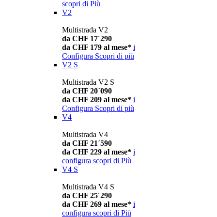
scopri di Più
V2
Multistrada V2
da CHF 17´290
da CHF 179 al mese*
i
Configura
Scopri di più
V2 S
Multistrada V2 S
da CHF 20´090
da CHF 209 al mese*
i
Configura
Scopri di più
V4
Multistrada V4
da CHF 21´590
da CHF 229 al mese*
i
configura
scopri di Più
V4 S
Multistrada V4 S
da CHF 25´290
da CHF 269 al mese*
i
configura
scopri di Più