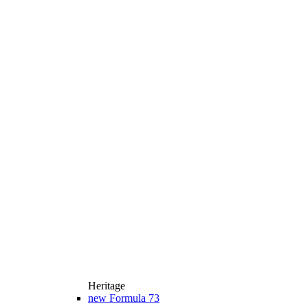
Heritage
new
Formula 73