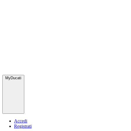
MyDucati
Accedi
Registrati