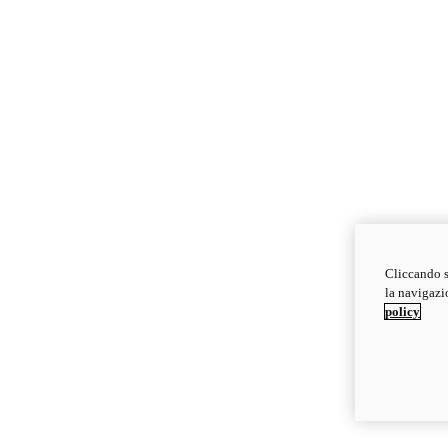
Cliccando s
la navigazio
policy