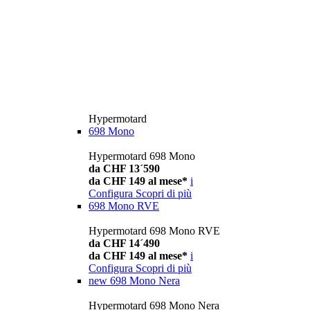
Hypermotard
698 Mono
Hypermotard 698 Mono
da CHF 13´590
da CHF 149 al mese*
i
Configura
Scopri di più
698 Mono RVE
Hypermotard 698 Mono RVE
da CHF 14´490
da CHF 149 al mese*
i
Configura
Scopri di più
new
698 Mono Nera
Hypermotard 698 Mono Nera