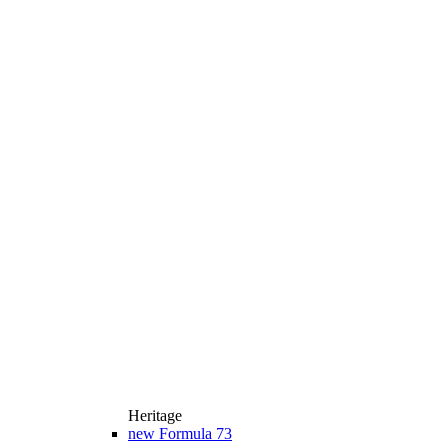
Heritage
new
Formula 73