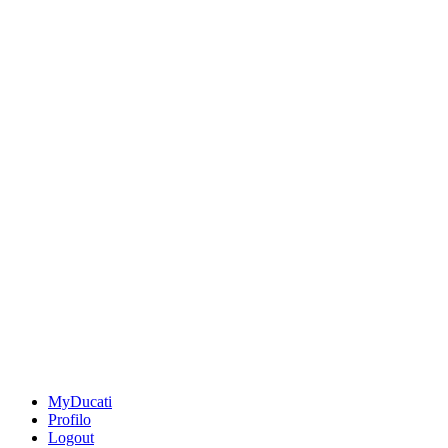
MyDucati
Profilo
Logout