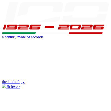
a century made of seconds
the land of joy
Schweiz