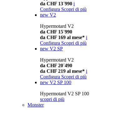
da CHF 13´990
i
Configura
Scopri di più
new
V2
Hypermotard V2
da CHF 15´990
da CHF 169 al mese*
i
Configura
Scopri di più
new
V2 SP
Hypermotard V2
da CHF 20´490
da CHF 219 al mese*
i
Configura
Scopri di più
new
V2 SP 100
Hypermotard V2 SP 100
scopri di più
Monster