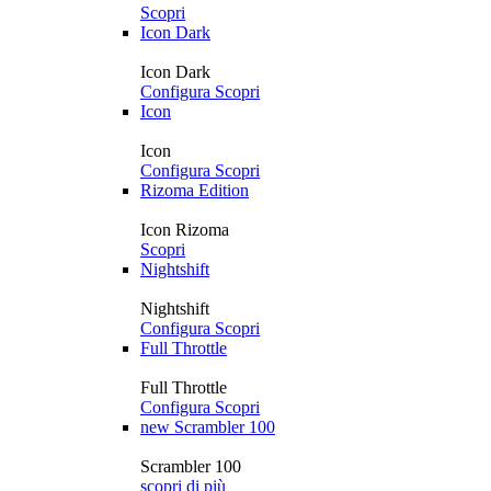
Scopri
Icon Dark
Icon Dark
Configura
Scopri
Icon
Icon
Configura
Scopri
Rizoma Edition
Icon Rizoma
Scopri
Nightshift
Nightshift
Configura
Scopri
Full Throttle
Full Throttle
Configura
Scopri
new
Scrambler 100
Scrambler 100
scopri di più