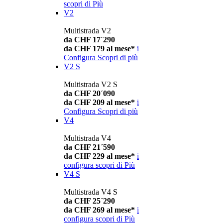
scopri di Più
V2
Multistrada V2
da CHF 17´290
da CHF 179 al mese*
i
Configura
Scopri di più
V2 S
Multistrada V2 S
da CHF 20´090
da CHF 209 al mese*
i
Configura
Scopri di più
V4
Multistrada V4
da CHF 21´590
da CHF 229 al mese*
i
configura
scopri di Più
V4 S
Multistrada V4 S
da CHF 25´290
da CHF 269 al mese*
i
configura
scopri di Più