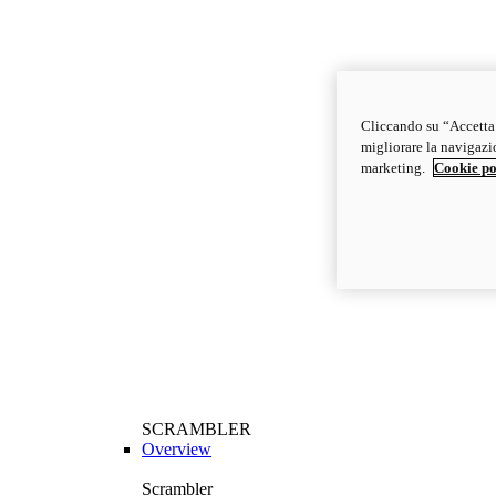
Cliccando su “Accetta t
migliorare la navigazion
marketing.
Cookie po
SCRAMBLER
Overview
Scrambler