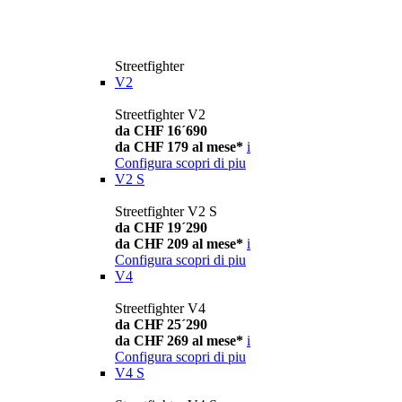
Streetfighter
V2
Streetfighter V2
da CHF 16´690
da CHF 179 al mese*
i
Configura
scopri di piu
V2 S
Streetfighter V2 S
da CHF 19´290
da CHF 209 al mese*
i
Configura
scopri di piu
V4
Streetfighter V4
da CHF 25´290
da CHF 269 al mese*
i
Configura
scopri di piu
V4 S