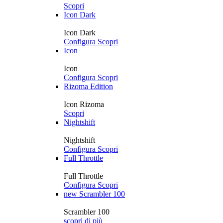
Scopri
Icon Dark
Icon Dark
Configura
Scopri
Icon
Icon
Configura
Scopri
Rizoma Edition
Icon Rizoma
Scopri
Nightshift
Nightshift
Configura
Scopri
Full Throttle
Full Throttle
Configura
Scopri
new
Scrambler 100
Scrambler 100
scopri di più