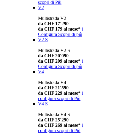
scopri di Più
V2
Multistrada V2
da CHF 17´290
da CHF 179 al mese*
i
Configura
Scopri di più
V2 S
Multistrada V2 S
da CHF 20´090
da CHF 209 al mese*
i
Configura
Scopri di più
V4
Multistrada V4
da CHF 21´590
da CHF 229 al mese*
i
configura
scopri di Più
V4 S
Multistrada V4 S
da CHF 25´290
da CHF 269 al mese*
i
configura
scopri di Più