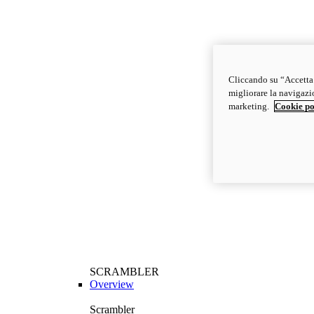
Cliccando su “Accetta t
migliorare la navigazion
marketing.
Cookie po
SCRAMBLER
Overview
Scrambler