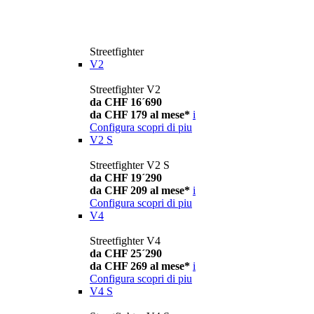
Streetfighter
V2
Streetfighter V2
da CHF 16´690
da CHF 179 al mese*
i
Configura
scopri di piu
V2 S
Streetfighter V2 S
da CHF 19´290
da CHF 209 al mese*
i
Configura
scopri di piu
V4
Streetfighter V4
da CHF 25´290
da CHF 269 al mese*
i
Configura
scopri di piu
V4 S