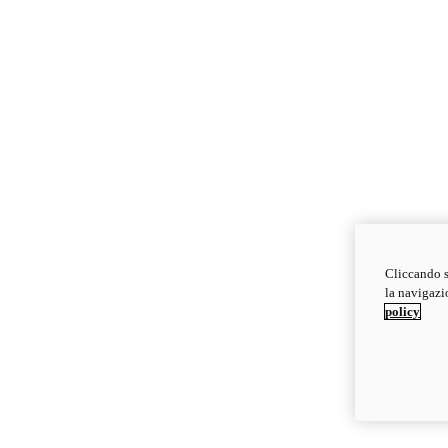
Cliccando s
la navigazio
policy