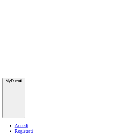
MyDucati
Accedi
Registrati