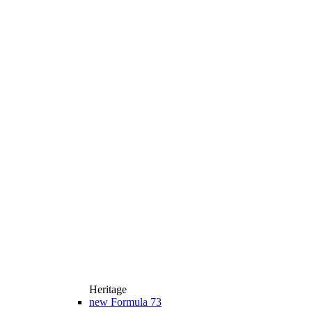
Heritage
new
Formula 73