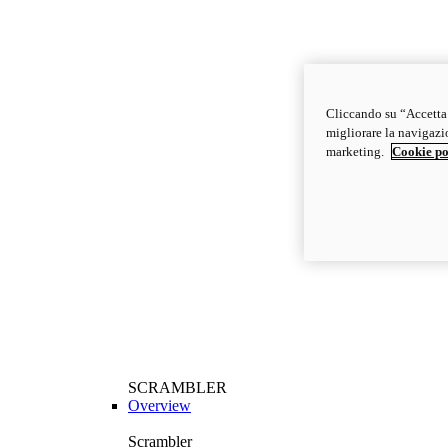
Cliccando su “Accetta t
migliorare la navigazion
marketing.
Cookie po
SCRAMBLER
Overview
Scrambler