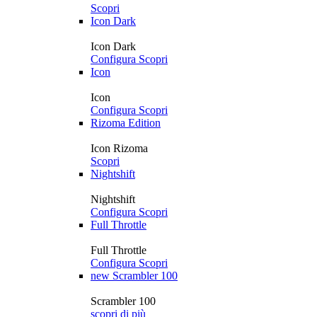
Scopri
Icon Dark
Icon Dark
Configura
Scopri
Icon
Icon
Configura
Scopri
Rizoma Edition
Icon Rizoma
Scopri
Nightshift
Nightshift
Configura
Scopri
Full Throttle
Full Throttle
Configura
Scopri
new
Scrambler 100
Scrambler 100
scopri di più