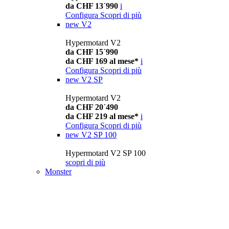
da CHF 13´990
i
Configura
Scopri di più
new
V2
Hypermotard V2
da CHF 15´990
da CHF 169 al mese*
i
Configura
Scopri di più
new
V2 SP
Hypermotard V2
da CHF 20´490
da CHF 219 al mese*
i
Configura
Scopri di più
new
V2 SP 100
Hypermotard V2 SP 100
scopri di più
Monster