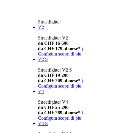
Streetfighter
V2
Streetfighter V2
da CHF 16´690
da CHF 179 al mese*
i
Configura
scopri di piu
V2 S
Streetfighter V2 S
da CHF 19´290
da CHF 209 al mese*
i
Configura
scopri di piu
V4
Streetfighter V4
da CHF 25´290
da CHF 269 al mese*
i
Configura
scopri di piu
V4 S