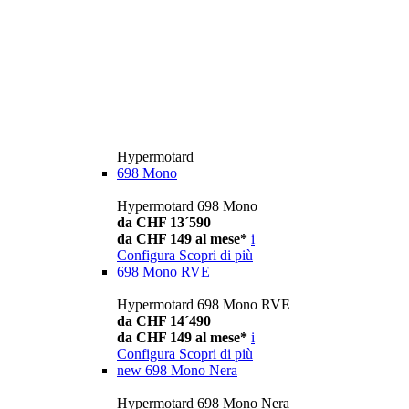
Hypermotard
698 Mono
Hypermotard 698 Mono
da CHF 13´590
da CHF 149 al mese*
i
Configura
Scopri di più
698 Mono RVE
Hypermotard 698 Mono RVE
da CHF 14´490
da CHF 149 al mese*
i
Configura
Scopri di più
new
698 Mono Nera
Hypermotard 698 Mono Nera