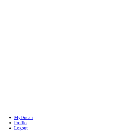
MyDucati
Profilo
Logout