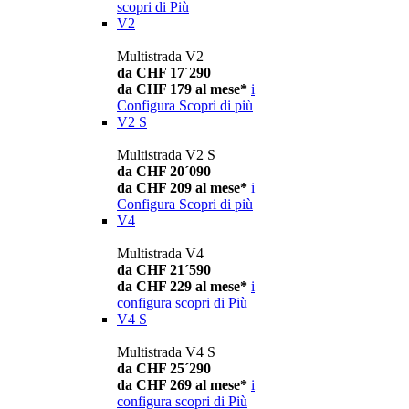
scopri di Più
V2
Multistrada V2
da CHF 17´290
da CHF 179 al mese*
i
Configura
Scopri di più
V2 S
Multistrada V2 S
da CHF 20´090
da CHF 209 al mese*
i
Configura
Scopri di più
V4
Multistrada V4
da CHF 21´590
da CHF 229 al mese*
i
configura
scopri di Più
V4 S
Multistrada V4 S
da CHF 25´290
da CHF 269 al mese*
i
configura
scopri di Più