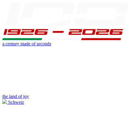
a century made of seconds
the land of joy
Schweiz