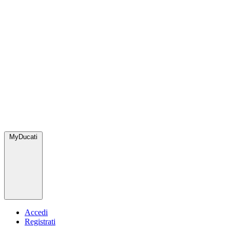
MyDucati
Accedi
Registrati