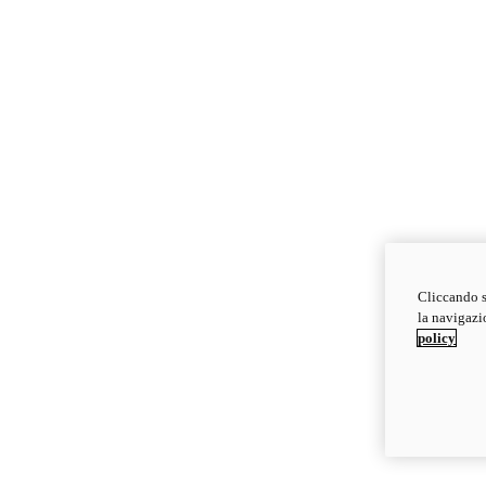
Cliccando s
la navigazio
policy