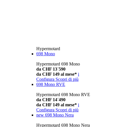
Hypermotard
698 Mono
Hypermotard 698 Mono
da CHF 13´590
da CHF 149 al mese*
i
Configura
Scopri di più
698 Mono RVE
Hypermotard 698 Mono RVE
da CHF 14´490
da CHF 149 al mese*
i
Configura
Scopri di più
new
698 Mono Nera
Hypermotard 698 Mono Nera