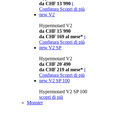
da CHF 13´990
i
Configura
Scopri di più
new
V2
Hypermotard V2
da CHF 15´990
da CHF 169 al mese*
i
Configura
Scopri di più
new
V2 SP
Hypermotard V2
da CHF 20´490
da CHF 219 al mese*
i
Configura
Scopri di più
new
V2 SP 100
Hypermotard V2 SP 100
scopri di più
Monster