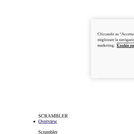
Cliccando su “Accetta t
migliorare la navigazion
marketing.
Cookie po
SCRAMBLER
Overview
Scrambler