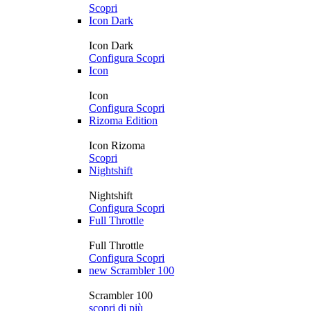
Scopri
Icon Dark
Icon Dark
Configura
Scopri
Icon
Icon
Configura
Scopri
Rizoma Edition
Icon Rizoma
Scopri
Nightshift
Nightshift
Configura
Scopri
Full Throttle
Full Throttle
Configura
Scopri
new
Scrambler 100
Scrambler 100
scopri di più