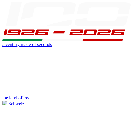
a century made of seconds
the land of joy
Schweiz