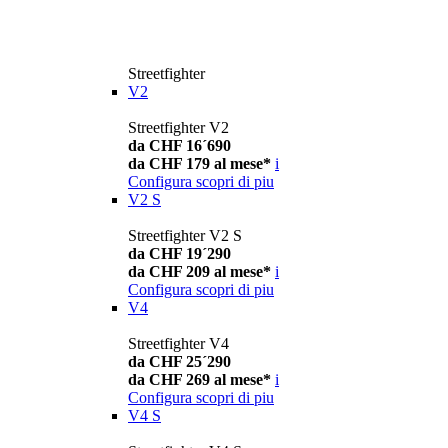
Streetfighter
V2
Streetfighter V2
da CHF 16´690
da CHF 179 al mese*
i
Configura
scopri di piu
V2 S
Streetfighter V2 S
da CHF 19´290
da CHF 209 al mese*
i
Configura
scopri di piu
V4
Streetfighter V4
da CHF 25´290
da CHF 269 al mese*
i
Configura
scopri di piu
V4 S