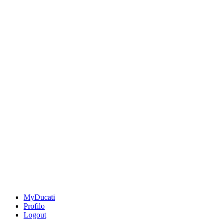
MyDucati
Profilo
Logout