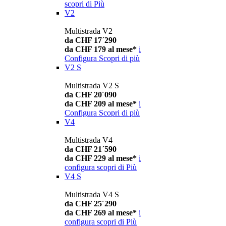
scopri di Più
V2
Multistrada V2
da CHF 17´290
da CHF 179 al mese*
i
Configura
Scopri di più
V2 S
Multistrada V2 S
da CHF 20´090
da CHF 209 al mese*
i
Configura
Scopri di più
V4
Multistrada V4
da CHF 21´590
da CHF 229 al mese*
i
configura
scopri di Più
V4 S
Multistrada V4 S
da CHF 25´290
da CHF 269 al mese*
i
configura
scopri di Più