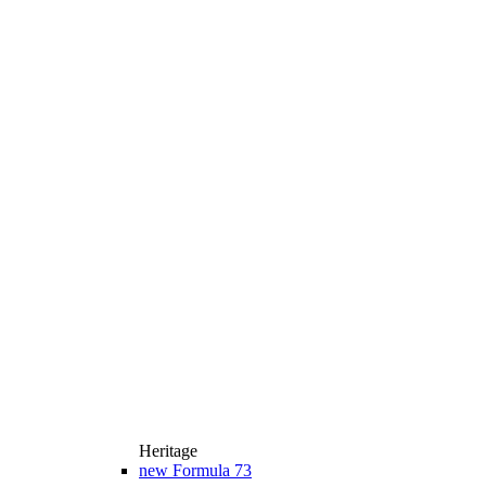
Heritage
new
Formula 73