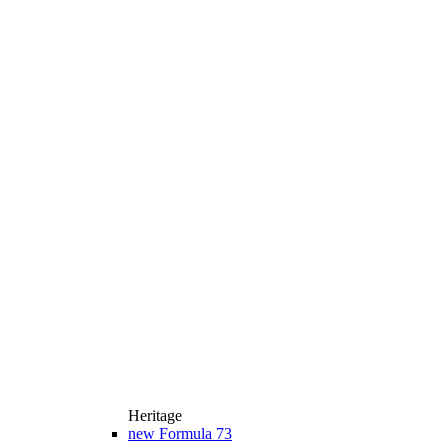
Heritage
new
Formula 73