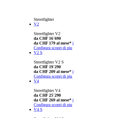
Streetfighter
V2
Streetfighter V2
da CHF 16´690
da CHF 179 al mese*
i
Configura
scopri di piu
V2 S
Streetfighter V2 S
da CHF 19´290
da CHF 209 al mese*
i
Configura
scopri di piu
V4
Streetfighter V4
da CHF 25´290
da CHF 269 al mese*
i
Configura
scopri di piu
V4 S