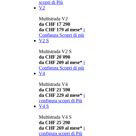
scopri di Più
V2
Multistrada V2
da CHF 17´290
da CHF 179 al mese*
i
Configura
Scopri di più
V2 S
Multistrada V2 S
da CHF 20´090
da CHF 209 al mese*
i
Configura
Scopri di più
V4
Multistrada V4
da CHF 21´590
da CHF 229 al mese*
i
configura
scopri di Più
V4 S
Multistrada V4 S
da CHF 25´290
da CHF 269 al mese*
i
configura
scopri di Più