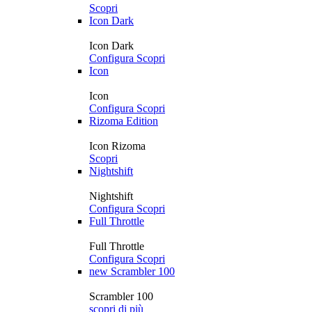
Scopri
Icon Dark
Icon Dark
Configura
Scopri
Icon
Icon
Configura
Scopri
Rizoma Edition
Icon Rizoma
Scopri
Nightshift
Nightshift
Configura
Scopri
Full Throttle
Full Throttle
Configura
Scopri
new
Scrambler 100
Scrambler 100
scopri di più