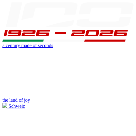
a century made of seconds
the land of joy
Schweiz