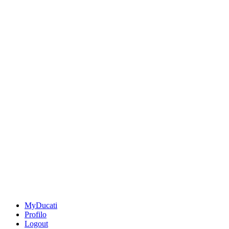
MyDucati
Profilo
Logout