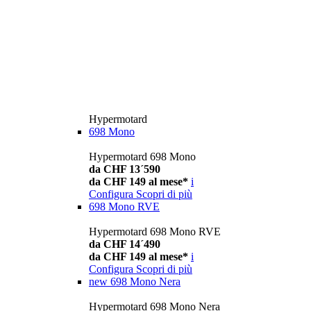
Hypermotard
698 Mono
Hypermotard 698 Mono
da CHF 13´590
da CHF 149 al mese*
i
Configura
Scopri di più
698 Mono RVE
Hypermotard 698 Mono RVE
da CHF 14´490
da CHF 149 al mese*
i
Configura
Scopri di più
new
698 Mono Nera
Hypermotard 698 Mono Nera