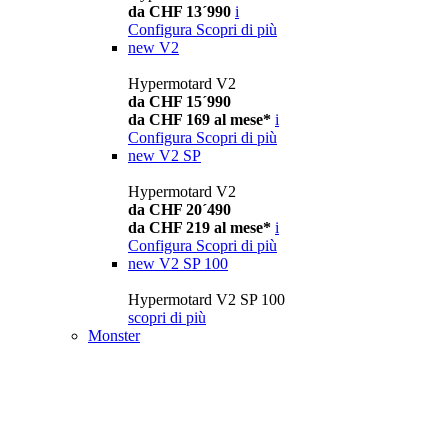
da CHF 13´990
i
Configura
Scopri di più
new
V2
Hypermotard V2
da CHF 15´990
da CHF 169 al mese*
i
Configura
Scopri di più
new
V2 SP
Hypermotard V2
da CHF 20´490
da CHF 219 al mese*
i
Configura
Scopri di più
new
V2 SP 100
Hypermotard V2 SP 100
scopri di più
Monster