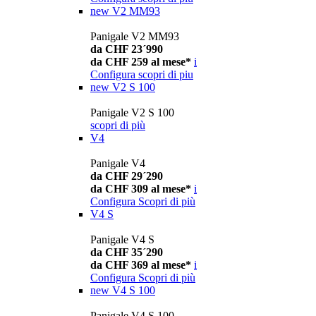
new
V2 MM93
Panigale V2 MM93
da CHF 23´990
da CHF 259 al mese*
i
Configura
scopri di piu
new
V2 S 100
Panigale V2 S 100
scopri di più
V4
Panigale V4
da CHF 29´290
da CHF 309 al mese*
i
Configura
Scopri di più
V4 S
Panigale V4 S
da CHF 35´290
da CHF 369 al mese*
i
Configura
Scopri di più
new
V4 S 100
Panigale V4 S 100