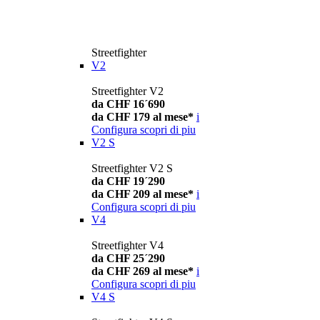
Streetfighter
V2
Streetfighter V2
da CHF 16´690
da CHF 179 al mese*
i
Configura
scopri di piu
V2 S
Streetfighter V2 S
da CHF 19´290
da CHF 209 al mese*
i
Configura
scopri di piu
V4
Streetfighter V4
da CHF 25´290
da CHF 269 al mese*
i
Configura
scopri di piu
V4 S