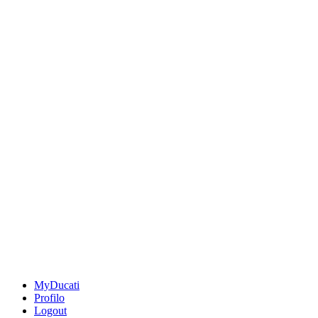
MyDucati
Profilo
Logout