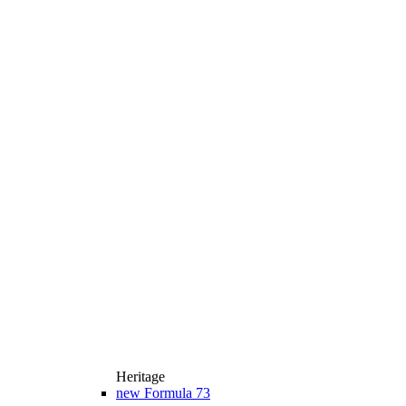
Heritage
new
Formula 73