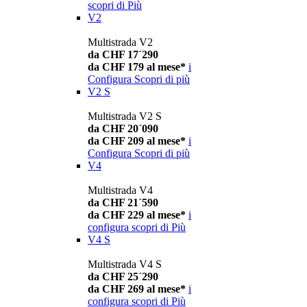
scopri di Più
V2
Multistrada V2
da CHF 17´290
da CHF 179 al mese*
i
Configura
Scopri di più
V2 S
Multistrada V2 S
da CHF 20´090
da CHF 209 al mese*
i
Configura
Scopri di più
V4
Multistrada V4
da CHF 21´590
da CHF 229 al mese*
i
configura
scopri di Più
V4 S
Multistrada V4 S
da CHF 25´290
da CHF 269 al mese*
i
configura
scopri di Più