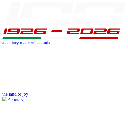
a century made of seconds
the land of joy
Schweiz