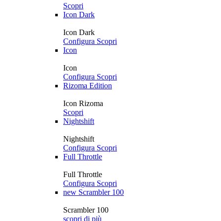
Scopri
Icon Dark
Icon Dark
Configura
Scopri
Icon
Icon
Configura
Scopri
Rizoma Edition
Icon Rizoma
Scopri
Nightshift
Nightshift
Configura
Scopri
Full Throttle
Full Throttle
Configura
Scopri
new
Scrambler 100
Scrambler 100
scopri di più