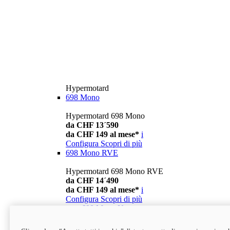
Hypermotard
698 Mono
Hypermotard 698 Mono
da CHF 13´590
da CHF 149 al mese*
i
Configura
Scopri di più
698 Mono RVE
Hypermotard 698 Mono RVE
da CHF 14´490
da CHF 149 al mese*
i
Configura
Scopri di più
new
698 Mono Nera
Hypermotard 698 Mono Nera