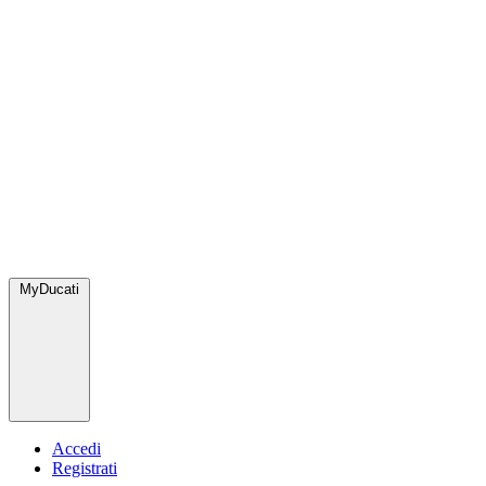
MyDucati
Accedi
Registrati