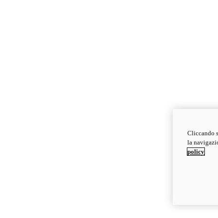
Cliccando s
la navigazio
policy