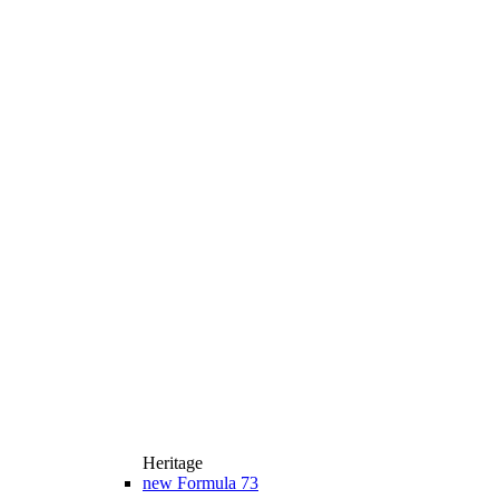
Heritage
new
Formula 73