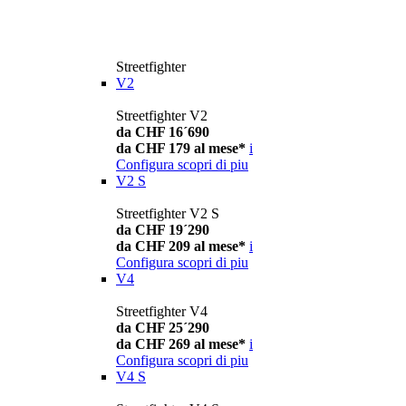
Streetfighter
V2
Streetfighter V2
da CHF 16´690
da CHF 179 al mese*
i
Configura
scopri di piu
V2 S
Streetfighter V2 S
da CHF 19´290
da CHF 209 al mese*
i
Configura
scopri di piu
V4
Streetfighter V4
da CHF 25´290
da CHF 269 al mese*
i
Configura
scopri di piu
V4 S