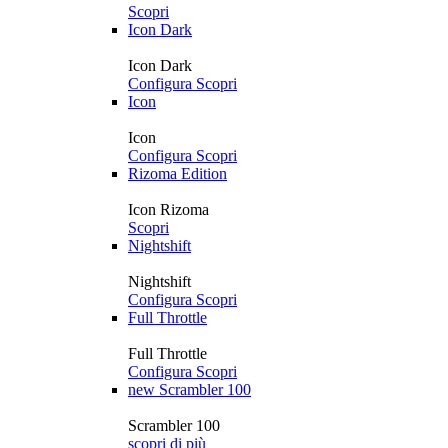
Scopri
Icon Dark
Icon Dark
Configura
Scopri
Icon
Icon
Configura
Scopri
Rizoma Edition
Icon Rizoma
Scopri
Nightshift
Nightshift
Configura
Scopri
Full Throttle
Full Throttle
Configura
Scopri
new
Scrambler 100
Scrambler 100
scopri di più