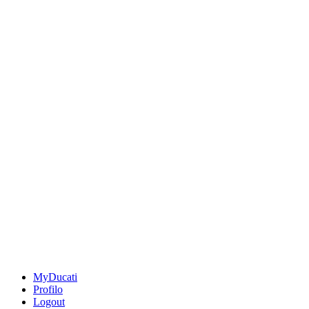
MyDucati
Profilo
Logout