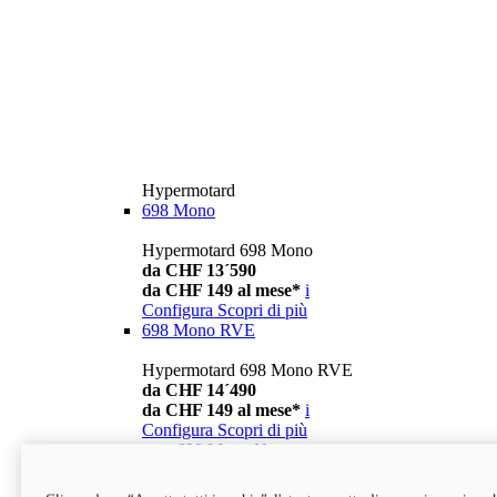
Hypermotard
698 Mono
Hypermotard 698 Mono
da CHF 13´590
da CHF 149 al mese*
i
Configura
Scopri di più
698 Mono RVE
Hypermotard 698 Mono RVE
da CHF 14´490
da CHF 149 al mese*
i
Configura
Scopri di più
new
698 Mono Nera
Hypermotard 698 Mono Nera