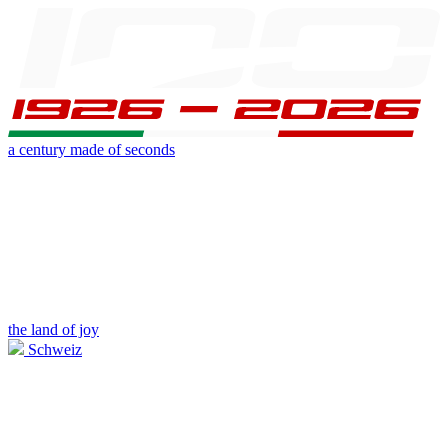
a century made of seconds
the land of joy
Schweiz