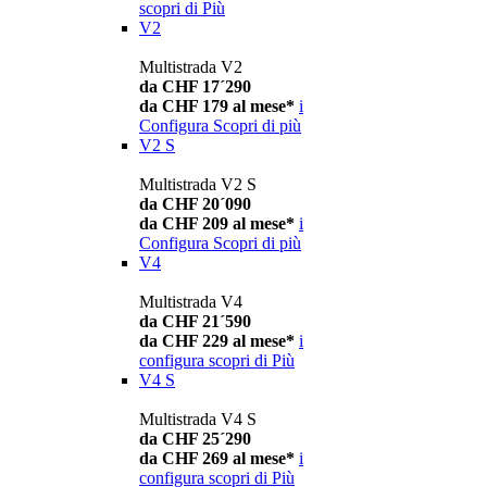
scopri di Più
V2
Multistrada V2
da CHF 17´290
da CHF 179 al mese*
i
Configura
Scopri di più
V2 S
Multistrada V2 S
da CHF 20´090
da CHF 209 al mese*
i
Configura
Scopri di più
V4
Multistrada V4
da CHF 21´590
da CHF 229 al mese*
i
configura
scopri di Più
V4 S
Multistrada V4 S
da CHF 25´290
da CHF 269 al mese*
i
configura
scopri di Più