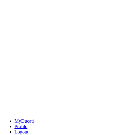
MyDucati
Profilo
Logout