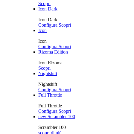
Scopri
Icon Dark
Icon Dark
Configura
Scopri
Icon
Icon
Configura
Scopri
Rizoma Edition
Icon Rizoma
Scopri
Nightshift
Nightshift
Configura
Scopri
Full Throttle
Full Throttle
Configura
Scopri
new
Scrambler 100
Scrambler 100
scopri di più