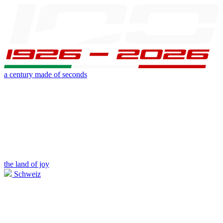
a century made of seconds
the land of joy
Schweiz