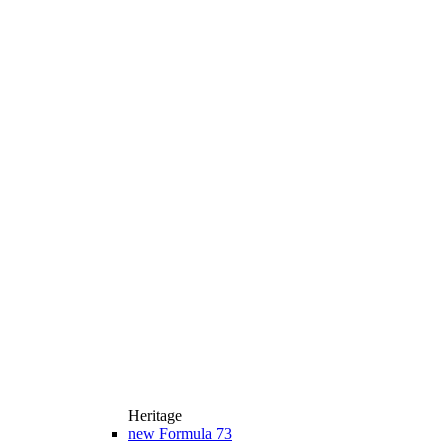
Heritage
new
Formula 73