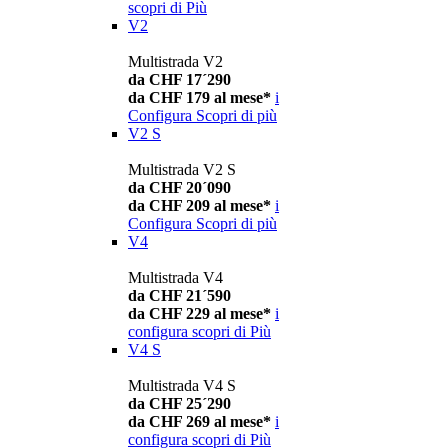
scopri di Più
V2
Multistrada V2
da CHF 17´290
da CHF 179 al mese*
i
Configura
Scopri di più
V2 S
Multistrada V2 S
da CHF 20´090
da CHF 209 al mese*
i
Configura
Scopri di più
V4
Multistrada V4
da CHF 21´590
da CHF 229 al mese*
i
configura
scopri di Più
V4 S
Multistrada V4 S
da CHF 25´290
da CHF 269 al mese*
i
configura
scopri di Più