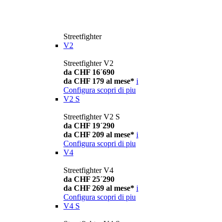
Streetfighter
V2
Streetfighter V2
da CHF 16´690
da CHF 179 al mese*
i
Configura
scopri di piu
V2 S
Streetfighter V2 S
da CHF 19´290
da CHF 209 al mese*
i
Configura
scopri di piu
V4
Streetfighter V4
da CHF 25´290
da CHF 269 al mese*
i
Configura
scopri di piu
V4 S