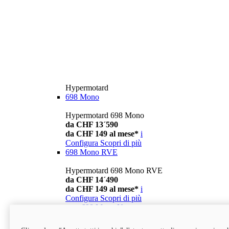
Hypermotard
698 Mono
Hypermotard 698 Mono
da CHF 13´590
da CHF 149 al mese*
i
Configura
Scopri di più
698 Mono RVE
Hypermotard 698 Mono RVE
da CHF 14´490
da CHF 149 al mese*
i
Configura
Scopri di più
new
698 Mono Nera
Hypermotard 698 Mono Nera