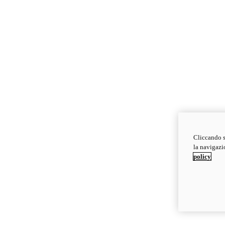
Cliccando s
la navigazio
policy