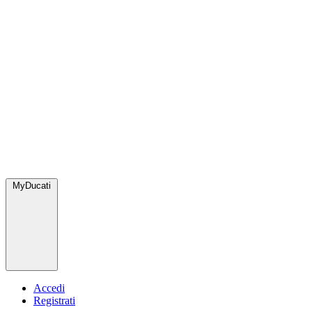
MyDucati
Accedi
Registrati