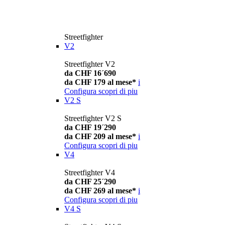
Streetfighter
V2
Streetfighter V2
da CHF 16´690
da CHF 179 al mese*
i
Configura
scopri di piu
V2 S
Streetfighter V2 S
da CHF 19´290
da CHF 209 al mese*
i
Configura
scopri di piu
V4
Streetfighter V4
da CHF 25´290
da CHF 269 al mese*
i
Configura
scopri di piu
V4 S