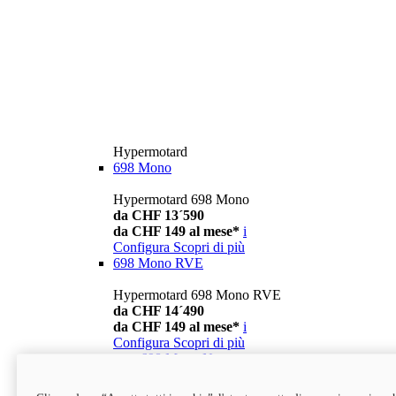
Hypermotard
698 Mono
Hypermotard 698 Mono
da CHF 13´590
da CHF 149 al mese*
i
Configura
Scopri di più
698 Mono RVE
Hypermotard 698 Mono RVE
da CHF 14´490
da CHF 149 al mese*
i
Configura
Scopri di più
new
698 Mono Nera
Hypermotard 698 Mono Nera