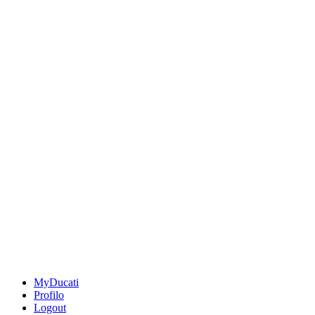
MyDucati
Profilo
Logout