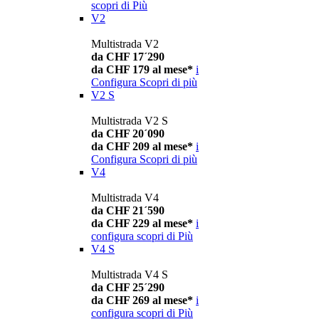
scopri di Più
V2
Multistrada V2
da CHF 17´290
da CHF 179 al mese*
i
Configura
Scopri di più
V2 S
Multistrada V2 S
da CHF 20´090
da CHF 209 al mese*
i
Configura
Scopri di più
V4
Multistrada V4
da CHF 21´590
da CHF 229 al mese*
i
configura
scopri di Più
V4 S
Multistrada V4 S
da CHF 25´290
da CHF 269 al mese*
i
configura
scopri di Più