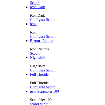
Scopri
Icon Dark
Icon Dark
Configura
Scopri
Icon
Icon
Configura
Scopri
Rizoma Edition
Icon Rizoma
Scopri
Nightshift
Nightshift
Configura
Scopri
Full Throttle
Full Throttle
Configura
Scopri
new
Scrambler 100
Scrambler 100
scopri di più