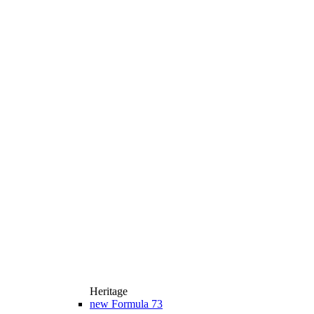
Heritage
new
Formula 73