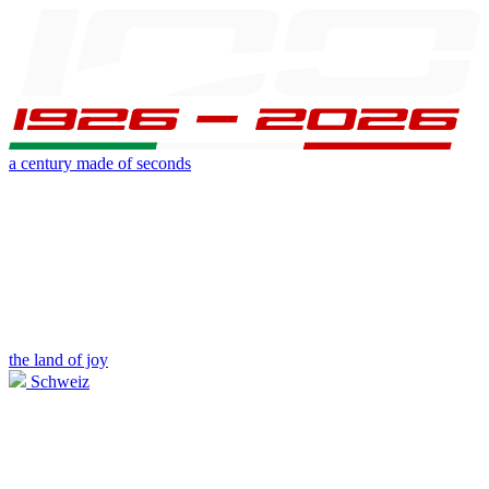
a century made of seconds
the land of joy
Schweiz