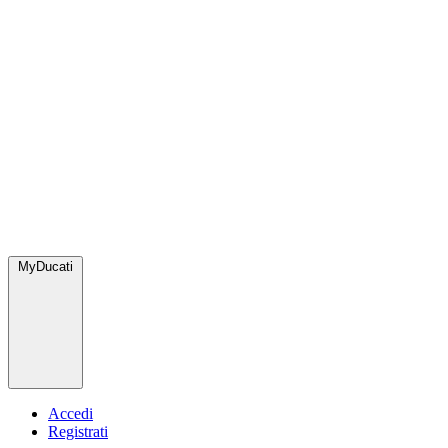
MyDucati
Accedi
Registrati