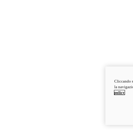
Cliccando s
la navigazio
policy