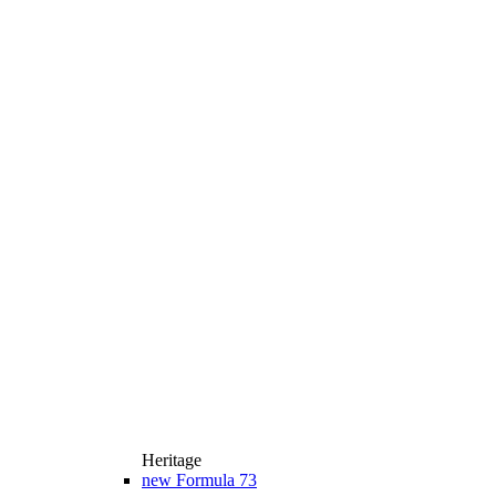
Heritage
new
Formula 73