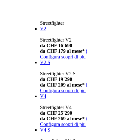
Streetfighter
V2
Streetfighter V2
da CHF 16´690
da CHF 179 al mese*
i
Configura
scopri di piu
V2 S
Streetfighter V2 S
da CHF 19´290
da CHF 209 al mese*
i
Configura
scopri di piu
V4
Streetfighter V4
da CHF 25´290
da CHF 269 al mese*
i
Configura
scopri di piu
V4 S