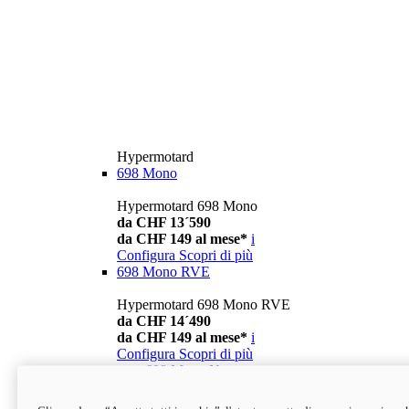
Hypermotard
698 Mono
Hypermotard 698 Mono
da CHF 13´590
da CHF 149 al mese*
i
Configura
Scopri di più
698 Mono RVE
Hypermotard 698 Mono RVE
da CHF 14´490
da CHF 149 al mese*
i
Configura
Scopri di più
new
698 Mono Nera
Hypermotard 698 Mono Nera