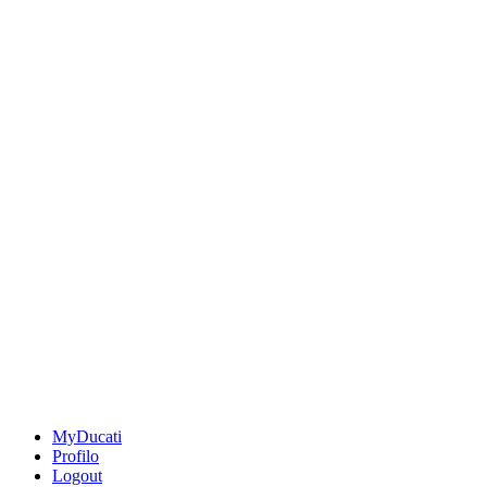
MyDucati
Profilo
Logout