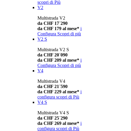
scopri di Più
V2
Multistrada V2
da CHF 17´290
da CHF 179 al mese*
i
Configura
Scopri di più
V2 S
Multistrada V2 S
da CHF 20´090
da CHF 209 al mese*
i
Configura
Scopri di più
V4
Multistrada V4
da CHF 21´590
da CHF 229 al mese*
i
configura
scopri di Più
V4 S
Multistrada V4 S
da CHF 25´290
da CHF 269 al mese*
i
configura
scopri di Più