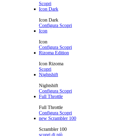
Scopri
Icon Dark
Icon Dark
Configura
Scopri
Icon
Icon
Configura
Scopri
Rizoma Edition
Icon Rizoma
Scopri
Nightshift
Nightshift
Configura
Scopri
Full Throttle
Full Throttle
Configura
Scopri
new
Scrambler 100
Scrambler 100
scopri di più