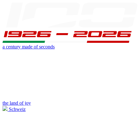
a century made of seconds
the land of joy
Schweiz