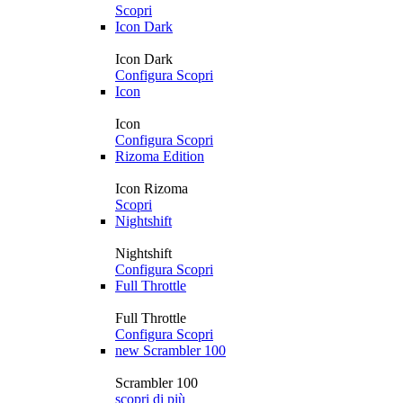
Scopri
Icon Dark
Icon Dark
Configura
Scopri
Icon
Icon
Configura
Scopri
Rizoma Edition
Icon Rizoma
Scopri
Nightshift
Nightshift
Configura
Scopri
Full Throttle
Full Throttle
Configura
Scopri
new
Scrambler 100
Scrambler 100
scopri di più