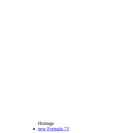
Heritage
new
Formula 73