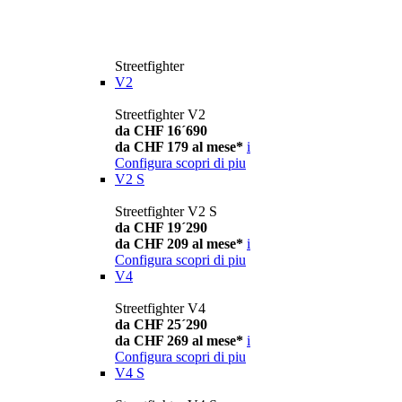
Streetfighter
V2
Streetfighter V2
da CHF 16´690
da CHF 179 al mese*
i
Configura
scopri di piu
V2 S
Streetfighter V2 S
da CHF 19´290
da CHF 209 al mese*
i
Configura
scopri di piu
V4
Streetfighter V4
da CHF 25´290
da CHF 269 al mese*
i
Configura
scopri di piu
V4 S