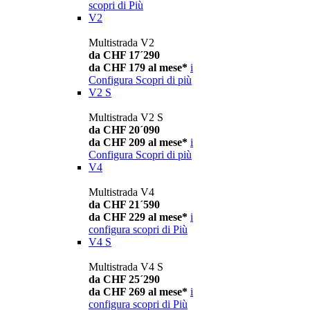
scopri di Più
V2
Multistrada V2
da CHF 17´290
da CHF 179 al mese*
i
Configura
Scopri di più
V2 S
Multistrada V2 S
da CHF 20´090
da CHF 209 al mese*
i
Configura
Scopri di più
V4
Multistrada V4
da CHF 21´590
da CHF 229 al mese*
i
configura
scopri di Più
V4 S
Multistrada V4 S
da CHF 25´290
da CHF 269 al mese*
i
configura
scopri di Più