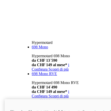
Hypermotard
698 Mono
Hypermotard 698 Mono
da CHF 13´590
da CHF 149 al mese*
i
Configura
Scopri di più
698 Mono RVE
Hypermotard 698 Mono RVE
da CHF 14´490
da CHF 149 al mese*
i
Configura
Scopri di più
new
698 Mono Nera
Hypermotard 698 Mono Nera