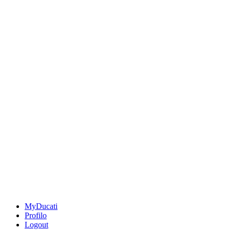
MyDucati
Profilo
Logout