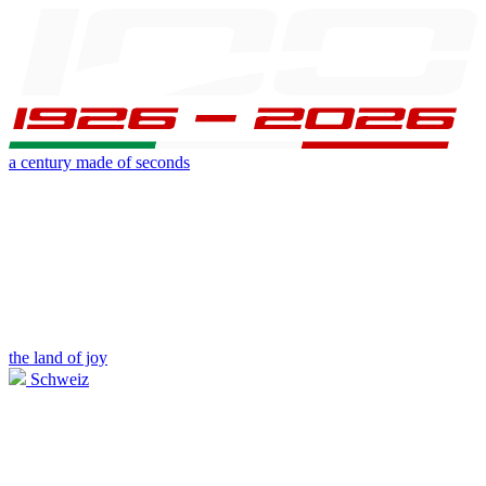
a century made of seconds
the land of joy
Schweiz