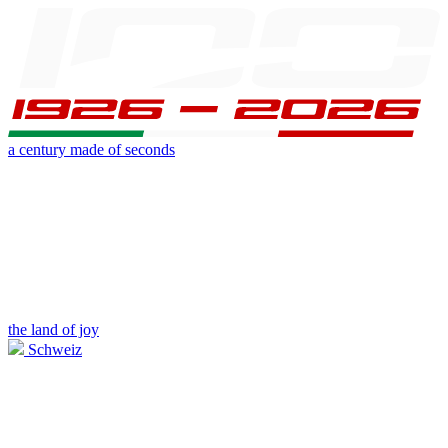
a century made of seconds
the land of joy
Schweiz