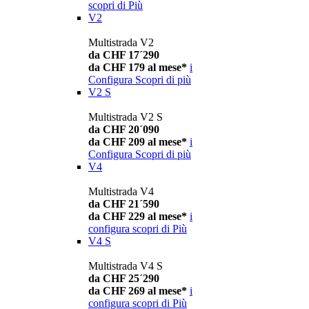
scopri di Più
V2
Multistrada V2
da CHF 17´290
da CHF 179 al mese*
i
Configura
Scopri di più
V2 S
Multistrada V2 S
da CHF 20´090
da CHF 209 al mese*
i
Configura
Scopri di più
V4
Multistrada V4
da CHF 21´590
da CHF 229 al mese*
i
configura
scopri di Più
V4 S
Multistrada V4 S
da CHF 25´290
da CHF 269 al mese*
i
configura
scopri di Più