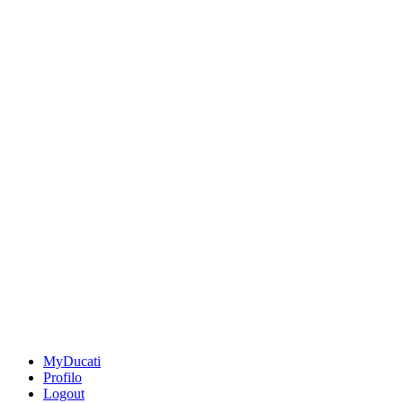
MyDucati
Profilo
Logout