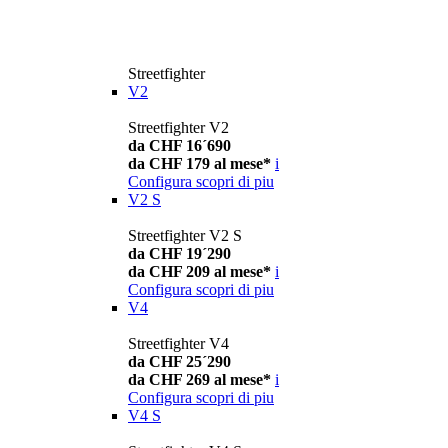
Streetfighter
V2
Streetfighter V2
da CHF 16´690
da CHF 179 al mese*
i
Configura
scopri di piu
V2 S
Streetfighter V2 S
da CHF 19´290
da CHF 209 al mese*
i
Configura
scopri di piu
V4
Streetfighter V4
da CHF 25´290
da CHF 269 al mese*
i
Configura
scopri di piu
V4 S