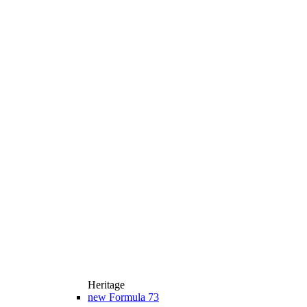
Heritage
new
Formula 73