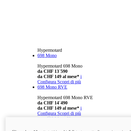
Hypermotard
698 Mono
Hypermotard 698 Mono
da CHF 13´590
da CHF 149 al mese*
i
Configura
Scopri di più
698 Mono RVE
Hypermotard 698 Mono RVE
da CHF 14´490
da CHF 149 al mese*
i
Configura
Scopri di più
new
698 Mono Nera
Hypermotard 698 Mono Nera