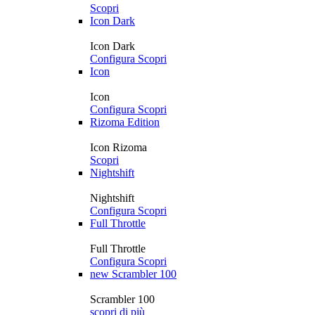
Scopri
Icon Dark
Icon Dark
Configura
Scopri
Icon
Icon
Configura
Scopri
Rizoma Edition
Icon Rizoma
Scopri
Nightshift
Nightshift
Configura
Scopri
Full Throttle
Full Throttle
Configura
Scopri
new
Scrambler 100
Scrambler 100
scopri di più