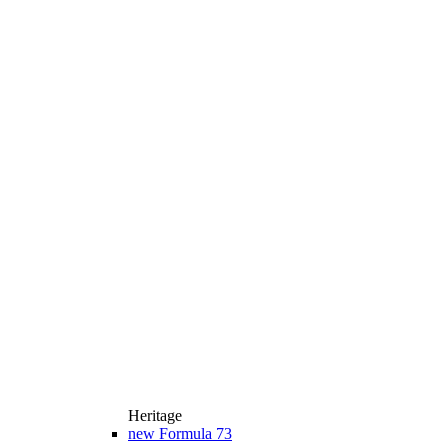
Heritage
new
Formula 73