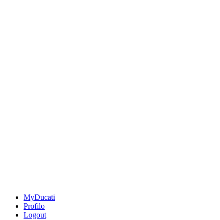
MyDucati
Profilo
Logout