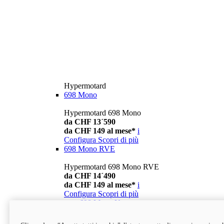
Hypermotard
698 Mono
Hypermotard 698 Mono
da CHF 13´590
da CHF 149 al mese*
i
Configura
Scopri di più
698 Mono RVE
Hypermotard 698 Mono RVE
da CHF 14´490
da CHF 149 al mese*
i
Configura
Scopri di più
new
698 Mono Nera
Hypermotard 698 Mono Nera