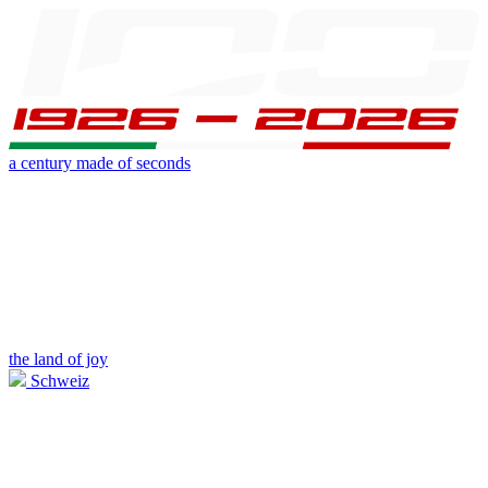
a century made of seconds
the land of joy
Schweiz