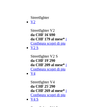
Streetfighter
V2
Streetfighter V2
da CHF 16´690
da CHF 179 al mese*
i
Configura
scopri di piu
V2 S
Streetfighter V2 S
da CHF 19´290
da CHF 209 al mese*
i
Configura
scopri di piu
V4
Streetfighter V4
da CHF 25´290
da CHF 269 al mese*
i
Configura
scopri di piu
V4 S