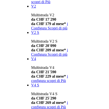
scopri di Più
V2
Multistrada V2
da CHF 17´290
da CHF 179 al mese*
i
Configura
Scopri di più
V2 S
Multistrada V2 S
da CHF 20´090
da CHF 209 al mese*
i
Configura
Scopri di più
V4
Multistrada V4
da CHF 21´590
da CHF 229 al mese*
i
configura
scopri di Più
V4 S
Multistrada V4 S
da CHF 25´290
da CHF 269 al mese*
i
configura
scopri di Più