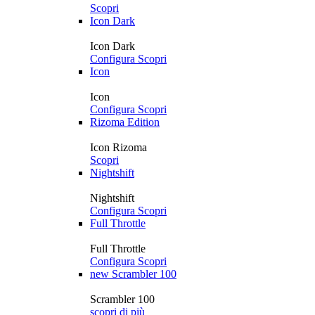
Scopri
Icon Dark
Icon Dark
Configura
Scopri
Icon
Icon
Configura
Scopri
Rizoma Edition
Icon Rizoma
Scopri
Nightshift
Nightshift
Configura
Scopri
Full Throttle
Full Throttle
Configura
Scopri
new
Scrambler 100
Scrambler 100
scopri di più