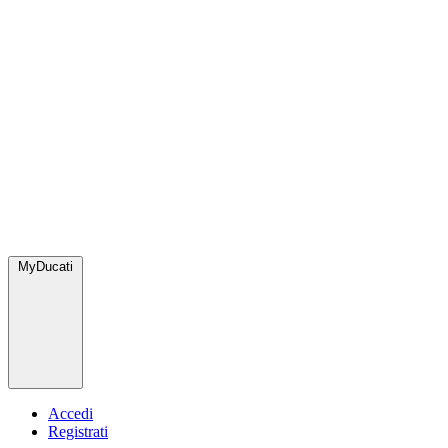
MyDucati
Accedi
Registrati