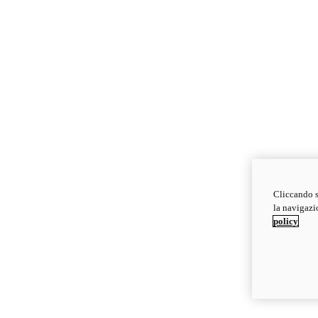
Cliccando s
la navigazio
policy