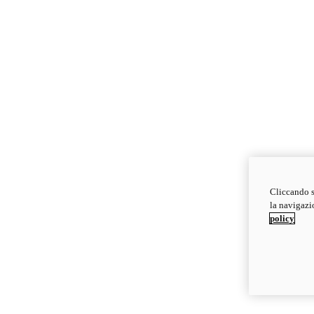
Cliccando s
la navigazio
policy