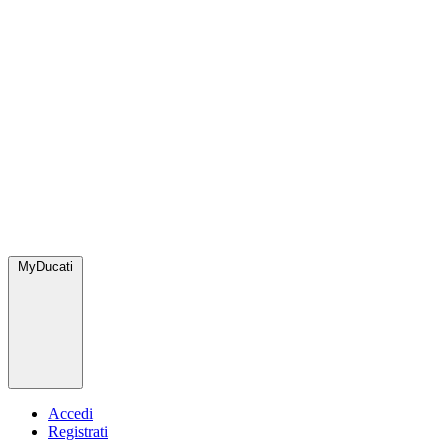
MyDucati
Accedi
Registrati