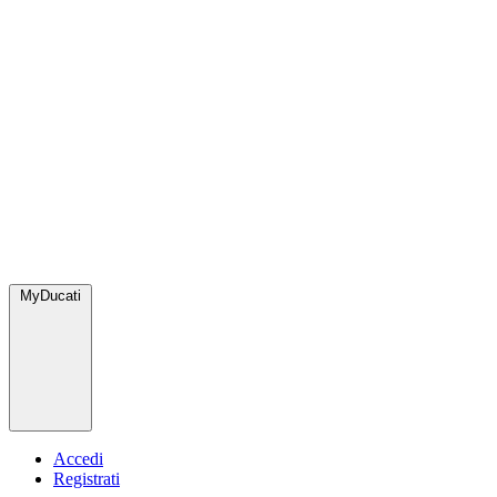
MyDucati
Accedi
Registrati