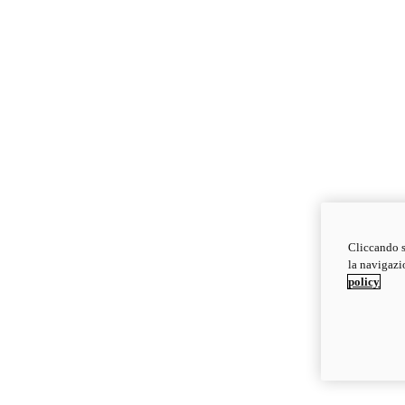
Cliccando s
la navigazio
policy