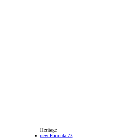
Heritage
new
Formula 73