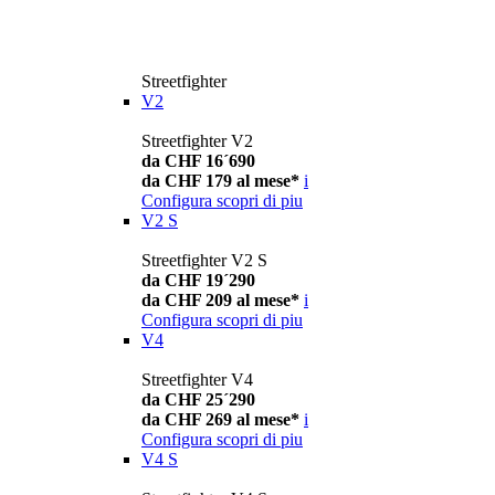
Streetfighter
V2
Streetfighter V2
da CHF 16´690
da CHF 179 al mese*
i
Configura
scopri di piu
V2 S
Streetfighter V2 S
da CHF 19´290
da CHF 209 al mese*
i
Configura
scopri di piu
V4
Streetfighter V4
da CHF 25´290
da CHF 269 al mese*
i
Configura
scopri di piu
V4 S