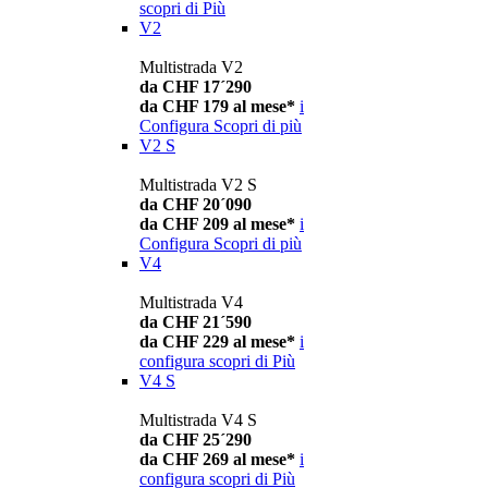
scopri di Più
V2
Multistrada V2
da CHF 17´290
da CHF 179 al mese*
i
Configura
Scopri di più
V2 S
Multistrada V2 S
da CHF 20´090
da CHF 209 al mese*
i
Configura
Scopri di più
V4
Multistrada V4
da CHF 21´590
da CHF 229 al mese*
i
configura
scopri di Più
V4 S
Multistrada V4 S
da CHF 25´290
da CHF 269 al mese*
i
configura
scopri di Più