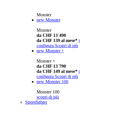
Monster
new
Monster
Monster
da CHF 13´490
da CHF 139 al mese*
i
configura
Scopri di più
new
Monster +
Monster +
da CHF 13´790
da CHF 149 al mese*
i
configura
Scopri di più
new
Monster 100
Monster 100
scopri di più
Streetfighter