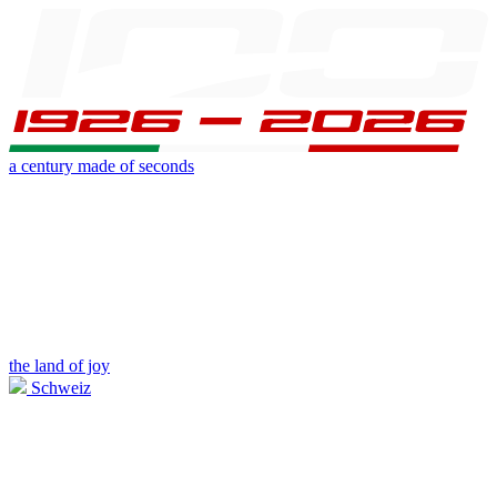
a century made of seconds
the land of joy
Schweiz