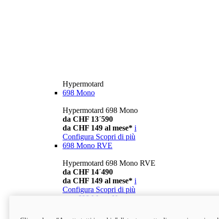
Hypermotard
698 Mono
Hypermotard 698 Mono
da CHF 13´590
da CHF 149 al mese*
i
Configura
Scopri di più
698 Mono RVE
Hypermotard 698 Mono RVE
da CHF 14´490
da CHF 149 al mese*
i
Configura
Scopri di più
new
698 Mono Nera
Hypermotard 698 Mono Nera