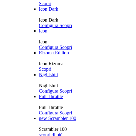
Scopri
Icon Dark
Icon Dark
Configura
Scopri
Icon
Icon
Configura
Scopri
Rizoma Edition
Icon Rizoma
Scopri
Nightshift
Nightshift
Configura
Scopri
Full Throttle
Full Throttle
Configura
Scopri
new
Scrambler 100
Scrambler 100
scopri di più