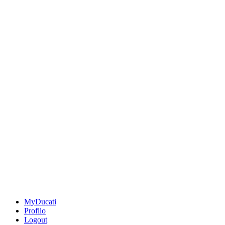
MyDucati
Profilo
Logout