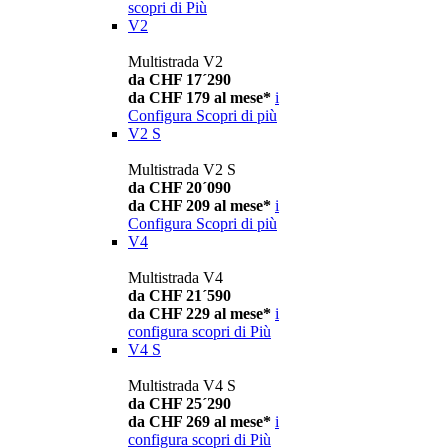
scopri di Più
V2
Multistrada V2
da CHF 17´290
da CHF 179 al mese*
i
Configura
Scopri di più
V2 S
Multistrada V2 S
da CHF 20´090
da CHF 209 al mese*
i
Configura
Scopri di più
V4
Multistrada V4
da CHF 21´590
da CHF 229 al mese*
i
configura
scopri di Più
V4 S
Multistrada V4 S
da CHF 25´290
da CHF 269 al mese*
i
configura
scopri di Più