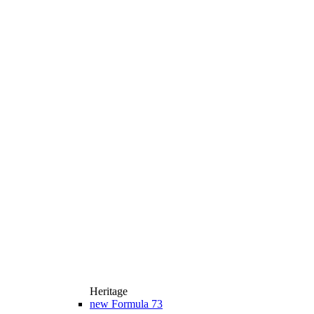
Heritage
new
Formula 73