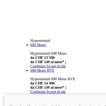
Hypermotard
698 Mono
Hypermotard 698 Mono
da CHF 13´590
da CHF 149 al mese*
i
Configura
Scopri di più
698 Mono RVE
Hypermotard 698 Mono RVE
da CHF 14´490
da CHF 149 al mese*
i
Configura
Scopri di più
new
698 Mono Nera
Hypermotard 698 Mono Nera