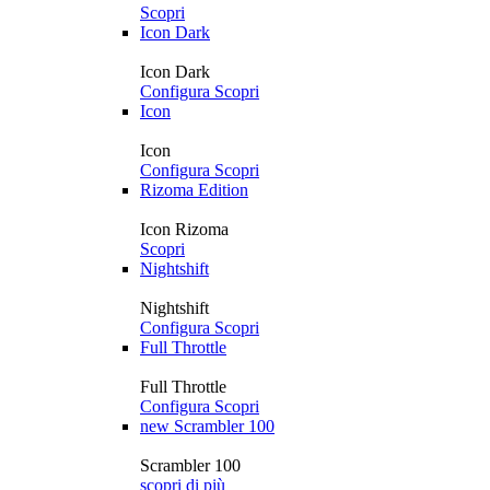
Scopri
Icon Dark
Icon Dark
Configura
Scopri
Icon
Icon
Configura
Scopri
Rizoma Edition
Icon Rizoma
Scopri
Nightshift
Nightshift
Configura
Scopri
Full Throttle
Full Throttle
Configura
Scopri
new
Scrambler 100
Scrambler 100
scopri di più