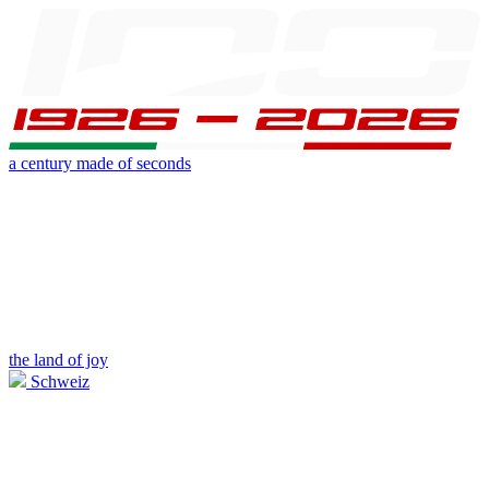
a century made of seconds
the land of joy
Schweiz