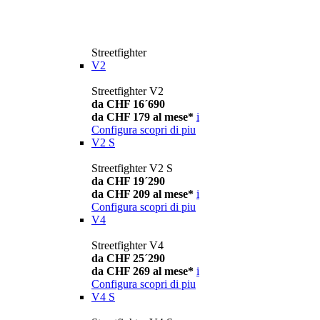
Streetfighter
V2
Streetfighter V2
da CHF 16´690
da CHF 179 al mese*
i
Configura
scopri di piu
V2 S
Streetfighter V2 S
da CHF 19´290
da CHF 209 al mese*
i
Configura
scopri di piu
V4
Streetfighter V4
da CHF 25´290
da CHF 269 al mese*
i
Configura
scopri di piu
V4 S