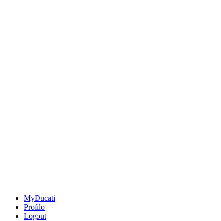
MyDucati
Profilo
Logout