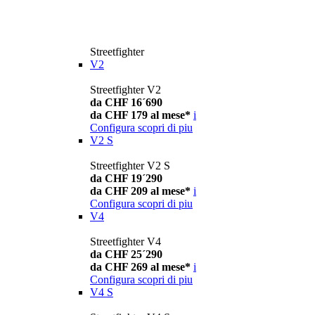
Streetfighter
V2
Streetfighter V2
da CHF 16´690
da CHF 179 al mese*
i
Configura
scopri di piu
V2 S
Streetfighter V2 S
da CHF 19´290
da CHF 209 al mese*
i
Configura
scopri di piu
V4
Streetfighter V4
da CHF 25´290
da CHF 269 al mese*
i
Configura
scopri di piu
V4 S