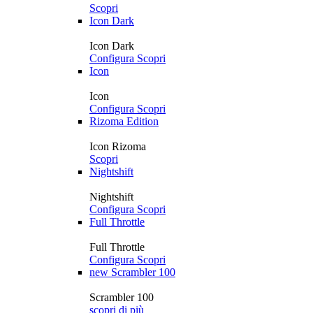
Scopri
Icon Dark
Icon Dark
Configura
Scopri
Icon
Icon
Configura
Scopri
Rizoma Edition
Icon Rizoma
Scopri
Nightshift
Nightshift
Configura
Scopri
Full Throttle
Full Throttle
Configura
Scopri
new
Scrambler 100
Scrambler 100
scopri di più