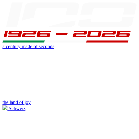
a century made of seconds
the land of joy
Schweiz