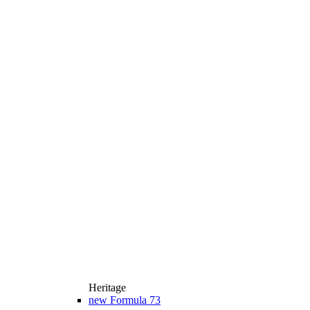
Heritage
new
Formula 73