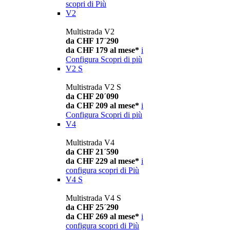
scopri di Più
V2
Multistrada V2
da CHF 17´290
da CHF 179 al mese*
i
Configura
Scopri di più
V2 S
Multistrada V2 S
da CHF 20´090
da CHF 209 al mese*
i
Configura
Scopri di più
V4
Multistrada V4
da CHF 21´590
da CHF 229 al mese*
i
configura
scopri di Più
V4 S
Multistrada V4 S
da CHF 25´290
da CHF 269 al mese*
i
configura
scopri di Più