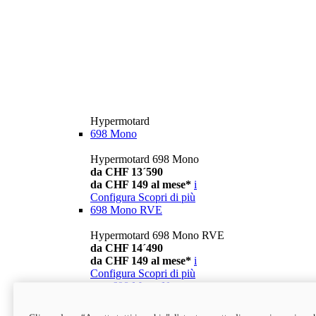
Hypermotard
698 Mono
Hypermotard 698 Mono
da CHF 13´590
da CHF 149 al mese*
i
Configura
Scopri di più
698 Mono RVE
Hypermotard 698 Mono RVE
da CHF 14´490
da CHF 149 al mese*
i
Configura
Scopri di più
new
698 Mono Nera
Hypermotard 698 Mono Nera