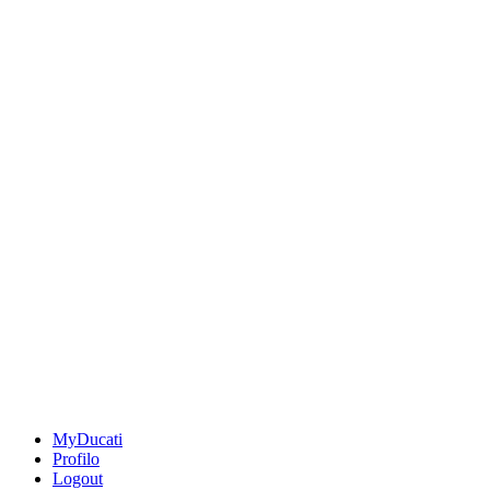
MyDucati
Profilo
Logout