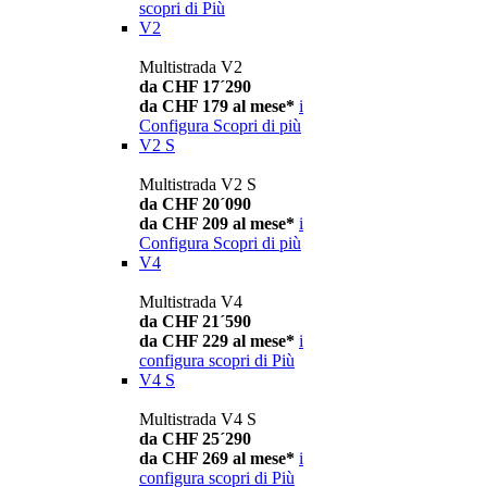
scopri di Più
V2
Multistrada V2
da CHF 17´290
da CHF 179 al mese*
i
Configura
Scopri di più
V2 S
Multistrada V2 S
da CHF 20´090
da CHF 209 al mese*
i
Configura
Scopri di più
V4
Multistrada V4
da CHF 21´590
da CHF 229 al mese*
i
configura
scopri di Più
V4 S
Multistrada V4 S
da CHF 25´290
da CHF 269 al mese*
i
configura
scopri di Più