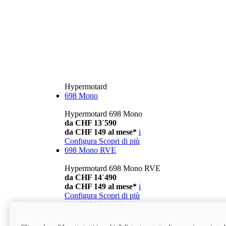
Hypermotard
698 Mono
Hypermotard 698 Mono
da CHF 13´590
da CHF 149 al mese*
i
Configura
Scopri di più
698 Mono RVE
Hypermotard 698 Mono RVE
da CHF 14´490
da CHF 149 al mese*
i
Configura
Scopri di più
new
698 Mono Nera
Hypermotard 698 Mono Nera