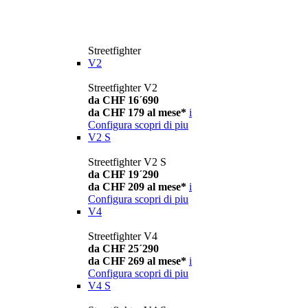
Streetfighter
V2
Streetfighter V2
da CHF 16´690
da CHF 179 al mese*
i
Configura
scopri di piu
V2 S
Streetfighter V2 S
da CHF 19´290
da CHF 209 al mese*
i
Configura
scopri di piu
V4
Streetfighter V4
da CHF 25´290
da CHF 269 al mese*
i
Configura
scopri di piu
V4 S