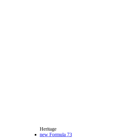
Heritage
new
Formula 73