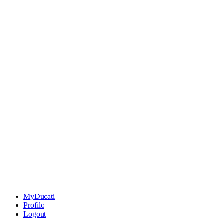
MyDucati
Profilo
Logout