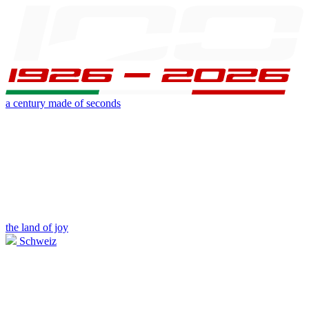
a century made of seconds
the land of joy
Schweiz