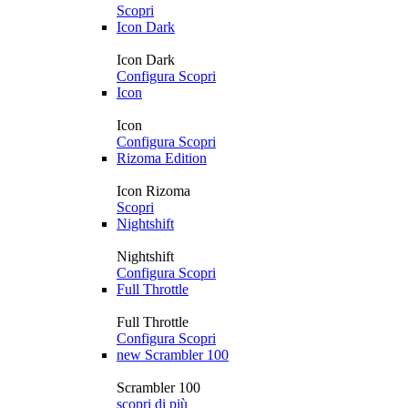
Scopri
Icon Dark
Icon Dark
Configura
Scopri
Icon
Icon
Configura
Scopri
Rizoma Edition
Icon Rizoma
Scopri
Nightshift
Nightshift
Configura
Scopri
Full Throttle
Full Throttle
Configura
Scopri
new
Scrambler 100
Scrambler 100
scopri di più