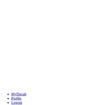
MyDucati
Profilo
Logout