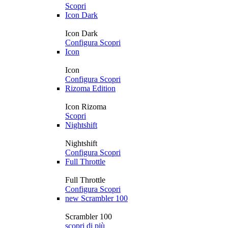
Scopri
Icon Dark
Icon Dark
Configura
Scopri
Icon
Icon
Configura
Scopri
Rizoma Edition
Icon Rizoma
Scopri
Nightshift
Nightshift
Configura
Scopri
Full Throttle
Full Throttle
Configura
Scopri
new
Scrambler 100
Scrambler 100
scopri di più