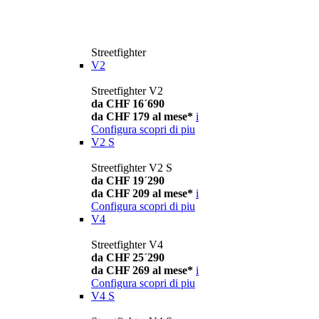
Streetfighter
V2
Streetfighter V2
da CHF 16´690
da CHF 179 al mese*
i
Configura
scopri di piu
V2 S
Streetfighter V2 S
da CHF 19´290
da CHF 209 al mese*
i
Configura
scopri di piu
V4
Streetfighter V4
da CHF 25´290
da CHF 269 al mese*
i
Configura
scopri di piu
V4 S