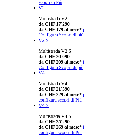
scopri di Più
V2
Multistrada V2
da CHF 17´290
da CHF 179 al mese*
i
Configura
Scopri di più
V2 S
Multistrada V2 S
da CHF 20´090
da CHF 209 al mese*
i
Configura
Scopri di più
V4
Multistrada V4
da CHF 21´590
da CHF 229 al mese*
i
configura
scopri di Più
V4 S
Multistrada V4 S
da CHF 25´290
da CHF 269 al mese*
i
configura
scopri di Più