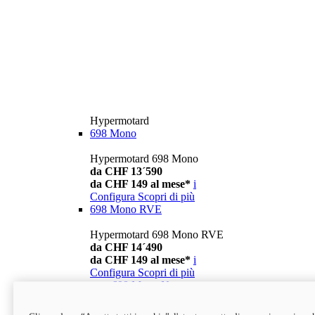
Hypermotard
698 Mono
Hypermotard 698 Mono
da CHF 13´590
da CHF 149 al mese*
i
Configura
Scopri di più
698 Mono RVE
Hypermotard 698 Mono RVE
da CHF 14´490
da CHF 149 al mese*
i
Configura
Scopri di più
new
698 Mono Nera
Hypermotard 698 Mono Nera