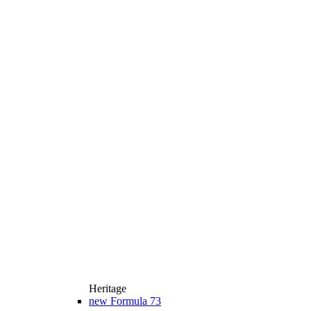
Heritage
new
Formula 73