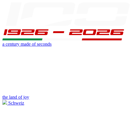
a century made of seconds
the land of joy
Schweiz