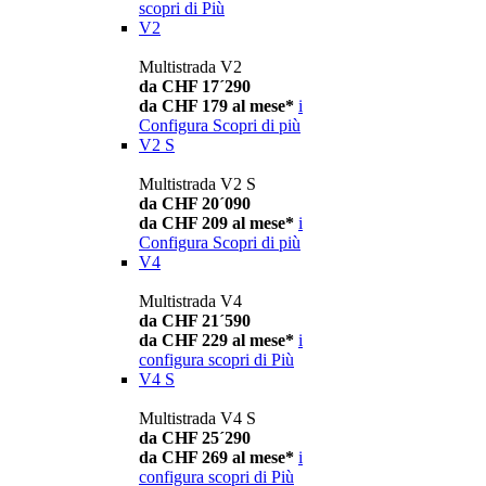
scopri di Più
V2
Multistrada V2
da CHF 17´290
da CHF 179 al mese*
i
Configura
Scopri di più
V2 S
Multistrada V2 S
da CHF 20´090
da CHF 209 al mese*
i
Configura
Scopri di più
V4
Multistrada V4
da CHF 21´590
da CHF 229 al mese*
i
configura
scopri di Più
V4 S
Multistrada V4 S
da CHF 25´290
da CHF 269 al mese*
i
configura
scopri di Più