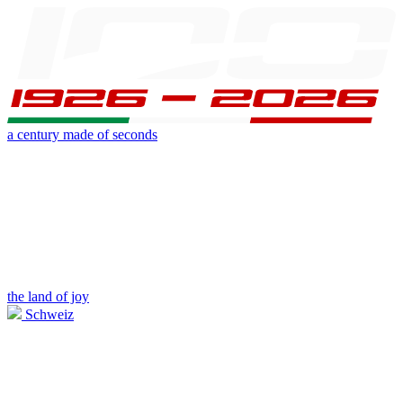
a century made of seconds
the land of joy
Schweiz