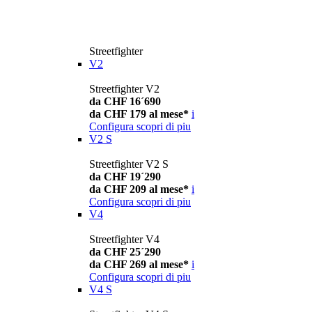
Streetfighter
V2
Streetfighter V2
da CHF 16´690
da CHF 179 al mese*
i
Configura
scopri di piu
V2 S
Streetfighter V2 S
da CHF 19´290
da CHF 209 al mese*
i
Configura
scopri di piu
V4
Streetfighter V4
da CHF 25´290
da CHF 269 al mese*
i
Configura
scopri di piu
V4 S