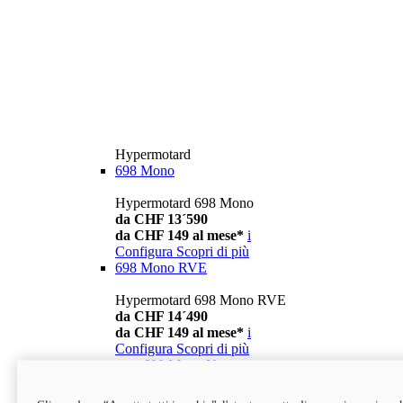
Hypermotard
698 Mono
Hypermotard 698 Mono
da CHF 13´590
da CHF 149 al mese*
i
Configura
Scopri di più
698 Mono RVE
Hypermotard 698 Mono RVE
da CHF 14´490
da CHF 149 al mese*
i
Configura
Scopri di più
new
698 Mono Nera
Hypermotard 698 Mono Nera