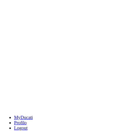
MyDucati
Profilo
Logout