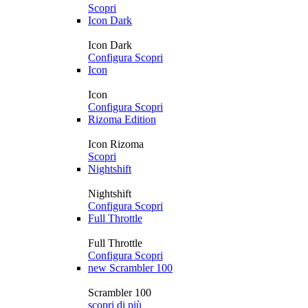
Scopri
Icon Dark
Icon Dark
Configura
Scopri
Icon
Icon
Configura
Scopri
Rizoma Edition
Icon Rizoma
Scopri
Nightshift
Nightshift
Configura
Scopri
Full Throttle
Full Throttle
Configura
Scopri
new
Scrambler 100
Scrambler 100
scopri di più