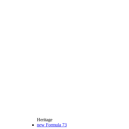
Heritage
new
Formula 73