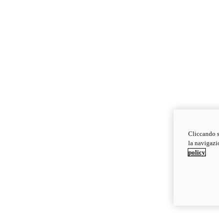
Cliccando s
la navigazio
policy