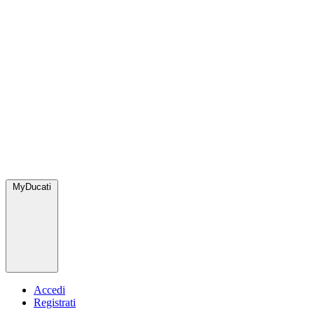
MyDucati
Accedi
Registrati