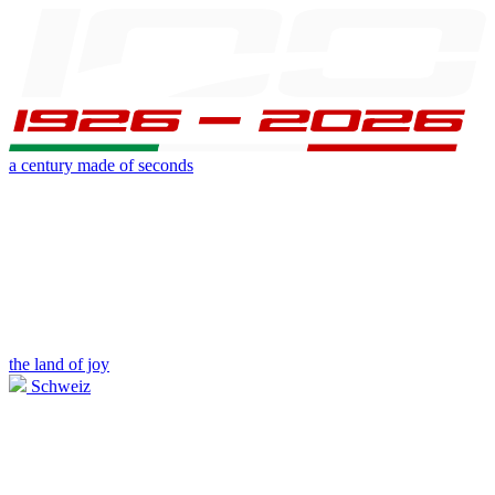
a century made of seconds
the land of joy
Schweiz