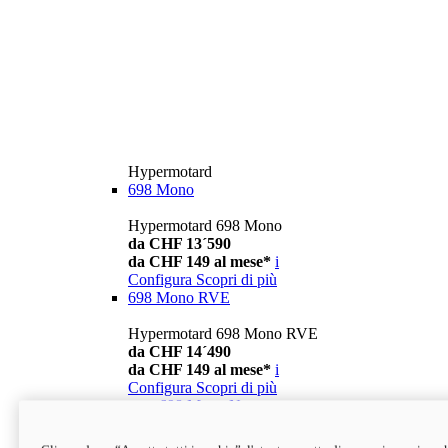
Hypermotard
698 Mono
Hypermotard 698 Mono
da CHF 13´590
da CHF 149 al mese*
i
Configura
Scopri di più
698 Mono RVE
Hypermotard 698 Mono RVE
da CHF 14´490
da CHF 149 al mese*
i
Configura
Scopri di più
new
698 Mono Nera
Hypermotard 698 Mono Nera