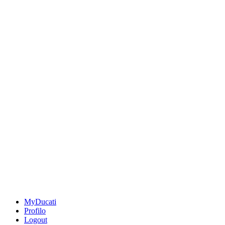
MyDucati
Profilo
Logout