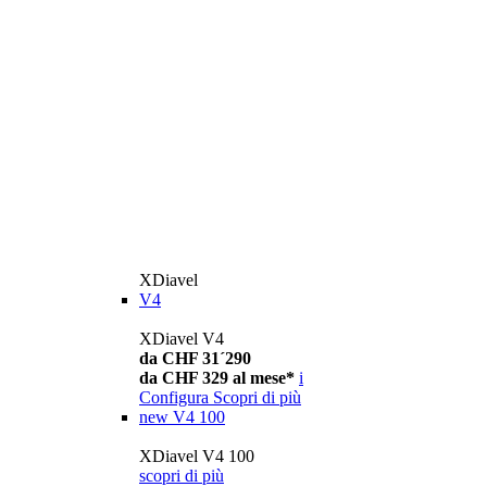
XDiavel
V4
XDiavel V4
da CHF 31´290
da CHF 329 al mese*
i
Configura
Scopri di più
new
V4 100
XDiavel V4 100
scopri di più