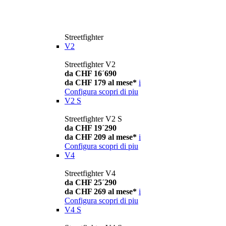
Streetfighter
V2
Streetfighter V2
da CHF 16´690
da CHF 179 al mese*
i
Configura
scopri di piu
V2 S
Streetfighter V2 S
da CHF 19´290
da CHF 209 al mese*
i
Configura
scopri di piu
V4
Streetfighter V4
da CHF 25´290
da CHF 269 al mese*
i
Configura
scopri di piu
V4 S