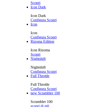
Scopri
Icon Dark
Icon Dark
Configura
Scopri
Icon
Icon
Configura
Scopri
Rizoma Edition
Icon Rizoma
Scopri
Nightshift
Nightshift
Configura
Scopri
Full Throttle
Full Throttle
Configura
Scopri
new
Scrambler 100
Scrambler 100
scopri di più