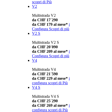
scopri di Più
V2
Multistrada V2
da CHF 17´290
da CHF 179 al mese*
i
Configura
Scopri di più
V2 S
Multistrada V2 S
da CHF 20´090
da CHF 209 al mese*
i
Configura
Scopri di più
V4
Multistrada V4
da CHF 21´590
da CHF 229 al mese*
i
configura
scopri di Più
V4 S
Multistrada V4 S
da CHF 25´290
da CHF 269 al mese*
i
configura
scopri di Più