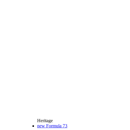
Heritage
new
Formula 73