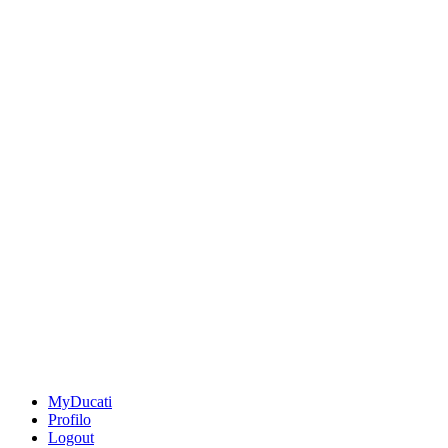
MyDucati
Profilo
Logout