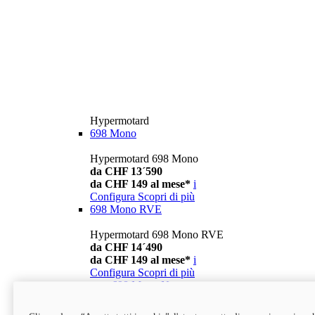
Hypermotard
698 Mono
Hypermotard 698 Mono
da CHF 13´590
da CHF 149 al mese*
i
Configura
Scopri di più
698 Mono RVE
Hypermotard 698 Mono RVE
da CHF 14´490
da CHF 149 al mese*
i
Configura
Scopri di più
new
698 Mono Nera
Hypermotard 698 Mono Nera