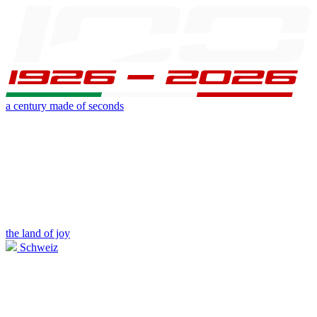
a century made of seconds
the land of joy
Schweiz