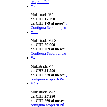
scopri di Più
V2
Multistrada V2
da CHF 17´290
da CHF 179 al mese*
i
Configura
Scopri di più
V2 S
Multistrada V2 S
da CHF 20´090
da CHF 209 al mese*
i
Configura
Scopri di più
V4
Multistrada V4
da CHF 21´590
da CHF 229 al mese*
i
configura
scopri di Più
V4 S
Multistrada V4 S
da CHF 25´290
da CHF 269 al mese*
i
configura
scopri di Più