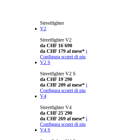
Streetfighter
V2
Streetfighter V2
da CHF 16´690
da CHF 179 al mese*
i
Configura
scopri di piu
V2 S
Streetfighter V2 S
da CHF 19´290
da CHF 209 al mese*
i
Configura
scopri di piu
V4
Streetfighter V4
da CHF 25´290
da CHF 269 al mese*
i
Configura
scopri di piu
V4 S