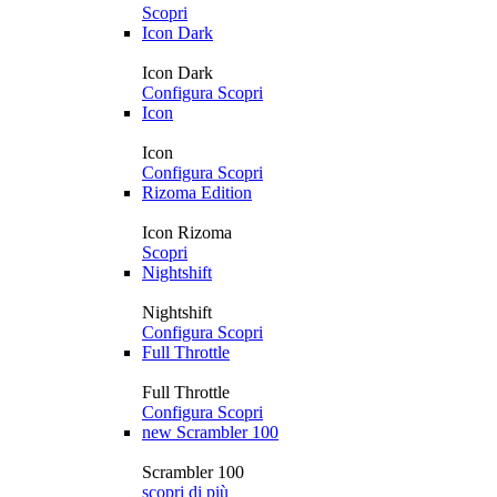
Scopri
Icon Dark
Icon Dark
Configura
Scopri
Icon
Icon
Configura
Scopri
Rizoma Edition
Icon Rizoma
Scopri
Nightshift
Nightshift
Configura
Scopri
Full Throttle
Full Throttle
Configura
Scopri
new
Scrambler 100
Scrambler 100
scopri di più