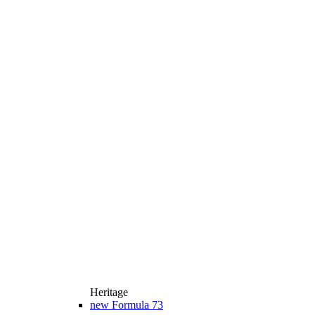
Heritage
new
Formula 73