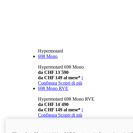
Hypermotard
698 Mono
Hypermotard 698 Mono
da CHF 13´590
da CHF 149 al mese*
i
Configura
Scopri di più
698 Mono RVE
Hypermotard 698 Mono RVE
da CHF 14´490
da CHF 149 al mese*
i
Configura
Scopri di più
new
698 Mono Nera
Hypermotard 698 Mono Nera