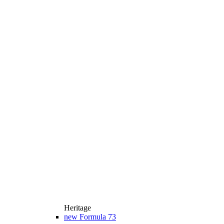
Heritage
new
Formula 73