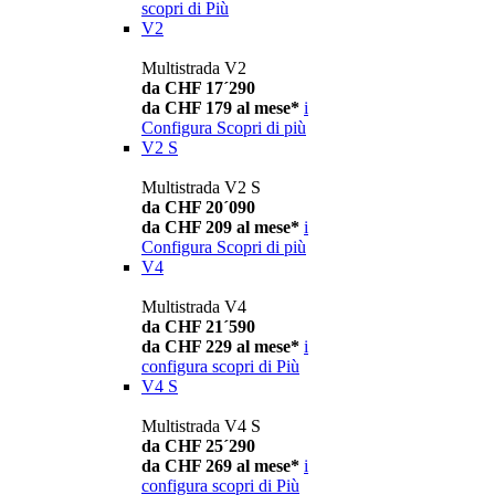
scopri di Più
V2
Multistrada V2
da CHF 17´290
da CHF 179 al mese*
i
Configura
Scopri di più
V2 S
Multistrada V2 S
da CHF 20´090
da CHF 209 al mese*
i
Configura
Scopri di più
V4
Multistrada V4
da CHF 21´590
da CHF 229 al mese*
i
configura
scopri di Più
V4 S
Multistrada V4 S
da CHF 25´290
da CHF 269 al mese*
i
configura
scopri di Più