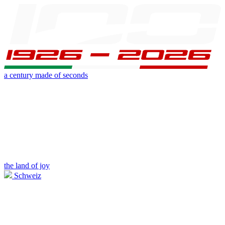
a century made of seconds
the land of joy
Schweiz