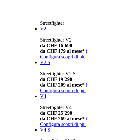
Streetfighter
V2
Streetfighter V2
da CHF 16´690
da CHF 179 al mese*
i
Configura
scopri di piu
V2 S
Streetfighter V2 S
da CHF 19´290
da CHF 209 al mese*
i
Configura
scopri di piu
V4
Streetfighter V4
da CHF 25´290
da CHF 269 al mese*
i
Configura
scopri di piu
V4 S