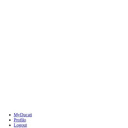
MyDucati
Profilo
Logout