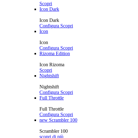
Scopri
Icon Dark
Icon Dark
Configura
Scopri
Icon
Icon
Configura
Scopri
Rizoma Edition
Icon Rizoma
Scopri
Nightshift
Nightshift
Configura
Scopri
Full Throttle
Full Throttle
Configura
Scopri
new
Scrambler 100
Scrambler 100
scopri di più