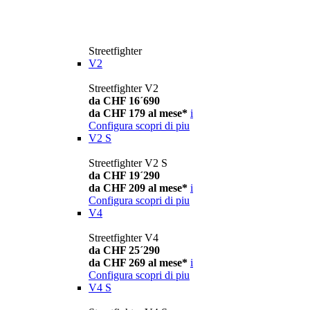
Streetfighter
V2
Streetfighter V2
da CHF 16´690
da CHF 179 al mese*
i
Configura
scopri di piu
V2 S
Streetfighter V2 S
da CHF 19´290
da CHF 209 al mese*
i
Configura
scopri di piu
V4
Streetfighter V4
da CHF 25´290
da CHF 269 al mese*
i
Configura
scopri di piu
V4 S