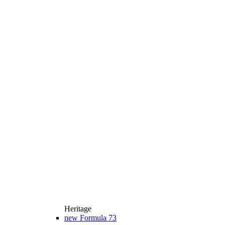
Heritage
new
Formula 73