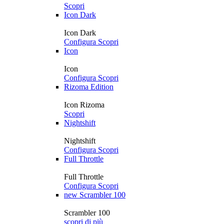
Scopri
Icon Dark
Icon Dark
Configura
Scopri
Icon
Icon
Configura
Scopri
Rizoma Edition
Icon Rizoma
Scopri
Nightshift
Nightshift
Configura
Scopri
Full Throttle
Full Throttle
Configura
Scopri
new
Scrambler 100
Scrambler 100
scopri di più