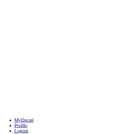
MyDucati
Profilo
Logout