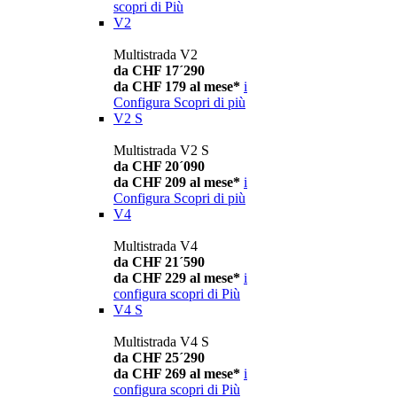
scopri di Più
V2
Multistrada V2
da CHF 17´290
da CHF 179 al mese*
i
Configura
Scopri di più
V2 S
Multistrada V2 S
da CHF 20´090
da CHF 209 al mese*
i
Configura
Scopri di più
V4
Multistrada V4
da CHF 21´590
da CHF 229 al mese*
i
configura
scopri di Più
V4 S
Multistrada V4 S
da CHF 25´290
da CHF 269 al mese*
i
configura
scopri di Più