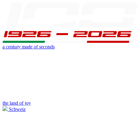
a century made of seconds
the land of joy
Schweiz