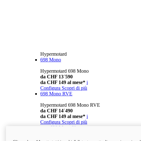
Hypermotard
698 Mono
Hypermotard 698 Mono
da CHF 13´590
da CHF 149 al mese*
i
Configura
Scopri di più
698 Mono RVE
Hypermotard 698 Mono RVE
da CHF 14´490
da CHF 149 al mese*
i
Configura
Scopri di più
new
698 Mono Nera
Hypermotard 698 Mono Nera