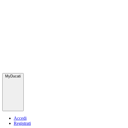
MyDucati
Accedi
Registrati