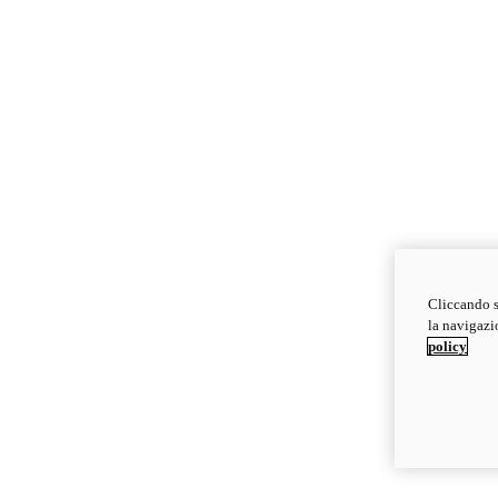
Cliccando s
la navigazio
policy