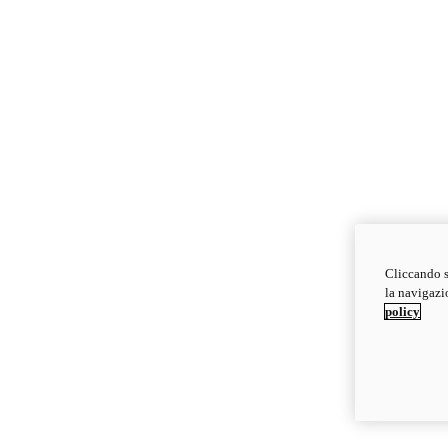
Cliccando s
la navigazio
policy