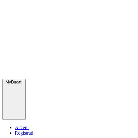
MyDucati
Accedi
Registrati