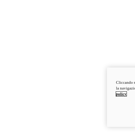
Cliccando s
la navigazio
policy