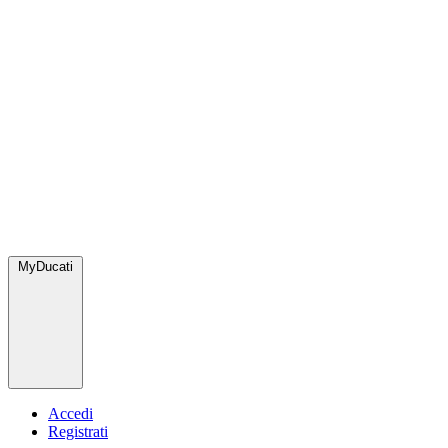
MyDucati
Accedi
Registrati